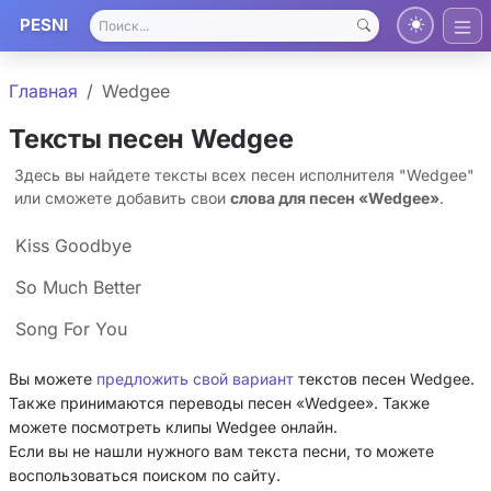
PESNI
Главная
Wedgee
Тексты песен Wedgee
Здесь вы найдете тексты всех песен исполнителя "Wedgee"
или сможете добавить свои
слова для песен «Wedgee»
.
Kiss Goodbye
So Much Better
Song For You
Вы можете
предложить свой вариант
текстов песен Wedgee.
Также принимаются переводы песен «Wedgee». Также
можете посмотреть клипы Wedgee онлайн.
Если вы не нашли нужного вам текста песни, то можете
воспользоваться поиском по сайту.