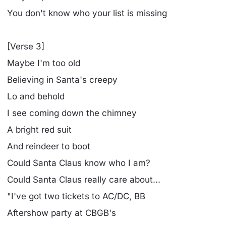
You don't know who your list is missing
[Verse 3]
Maybe I'm too old
Beliеving in Santa's creepy
Lo and behold
I see coming down the chimney
A bright rеd suit
And reindeer to boot
Could Santa Claus know who I am?
Could Santa Claus really care about...
"I've got two tickets to AC/DC, BB
Aftershow party at CBGB's