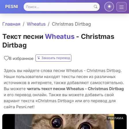
PESNI
Главная
Wheatus
Christmas Dirtbag
Текст песни
Wheatus
- Christmas
Dirtbag
Заказать перевод
В избранное
Здесь вы найдете слова песни Wheatus - Christmas Dirtbag.
Наши пользователи находят тексты песен из различных
источников в интернете, также добавляют самостоятельно.
Вы можете
читать текст песни Wheatus - Christmas Dirtbag
и его перевод онлайн. Также вы можете добавить свой
вариант текста «Christmas Dirtbag» или его перевод для
сайта Pesni.net!
РЕКЛАМА