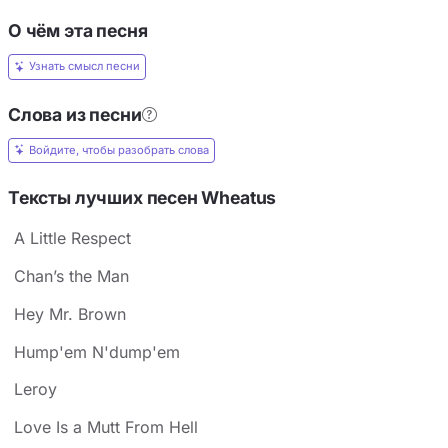
О чём эта песня
Узнать смысл песни
Слова из песни
Войдите, чтобы разобрать слова
Тексты лучших песен Wheatus
A Little Respect
Chan’s the Man
Hey Mr. Brown
Hump'em N'dump'em
Leroy
Love Is a Mutt From Hell