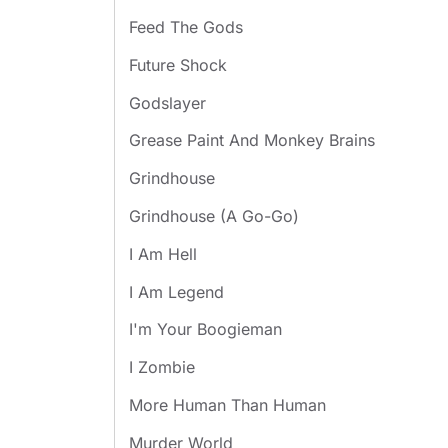
Feed The Gods
Future Shock
Godslayer
Grease Paint And Monkey Brains
Grindhouse
Grindhouse (A Go-Go)
I Am Hell
I Am Legend
I'm Your Boogieman
I Zombie
More Human Than Human
Murder World