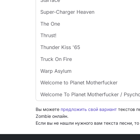
Starface
Super-Charger Heaven
The One
Thrust!
Thunder Kiss '65
Truck On Fire
Warp Asylum
Welcome to Planet Motherfucker
Welcome To Planet Motherfucker / Psycho
Вы можете
предложить свой вариант
текстов п
Zombie онлайн.
Если вы не нашли нужного вам текста песни, т