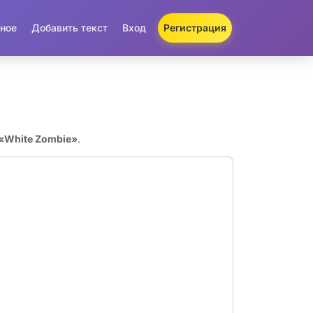
ное
Добавить текст
Вход
Регистрация
 «White Zombie»
.