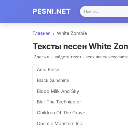
PESNI.NET
Главная
White Zombie
Тексты песен White Zo
Здесь вы найдете тексты всех песен исполнит
Acid Flesh
Black Sunshine
Blood Milk And Sky
Blur The Technicolor
Children Of The Grave
Cosmic Monsters Inc.