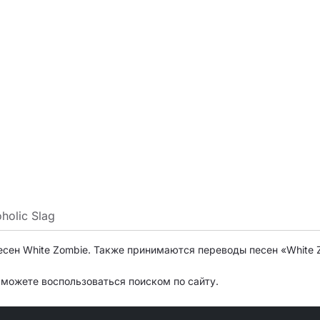
holic Slag
есен White Zombie. Также принимаются переводы песен «White 
о можете воспользоваться поиском по сайту.