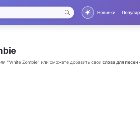
Новинки
Популяр
mbie
еля "White Zombie" или сможете добавить свои
слова для песен