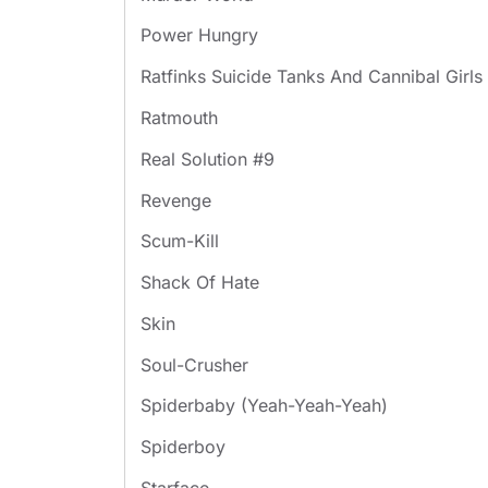
Power Hungry
Ratfinks Suicide Tanks And Cannibal Girls
Ratmouth
Real Solution #9
Revenge
Scum-Kill
Shack Of Hate
Skin
Soul-Crusher
Spiderbaby (Yeah-Yeah-Yeah)
Spiderboy