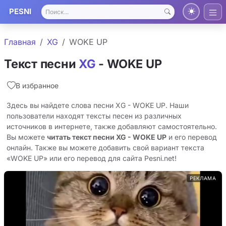
PESNI
Главная
XG
WOKE UP
Текст песни
XG
- WOKE UP
В избранное
Здесь вы найдете слова песни XG - WOKE UP. Наши
пользователи находят тексты песен из различных
источников в интернете, также добавляют самостоятельно.
Вы можете
читать текст песни XG - WOKE UP
и его перевод
онлайн. Также вы можете добавить свой вариант текста
«WOKE UP» или его перевод для сайта Pesni.net!
РЕКЛАМА