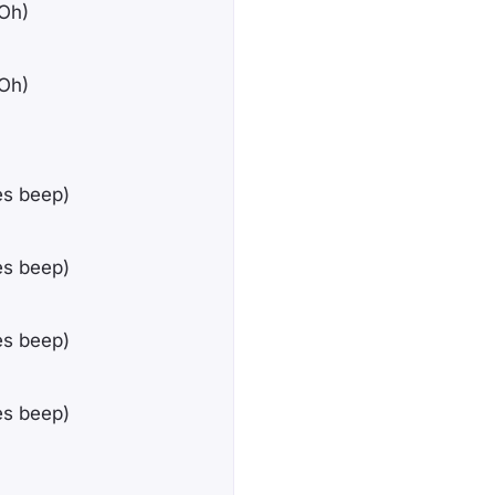
(Oh)
(Oh)
es beep)
es beep)
es beep)
es beep)