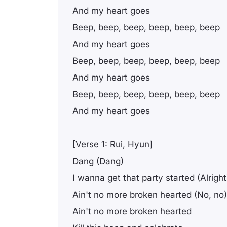
And my heart goes
Beep, beep, beep, beep, beep, beep
And my heart goes
Beep, beep, beep, beep, beep, beep
And my heart goes
Beep, beep, beep, beep, beep, beep
And my heart goes
[Verse 1: Rui, Hyun]
Dang (Dang)
I wanna get that party started (Alright
Ain't no more broken hearted (No, no)
Ain't no more broken hearted