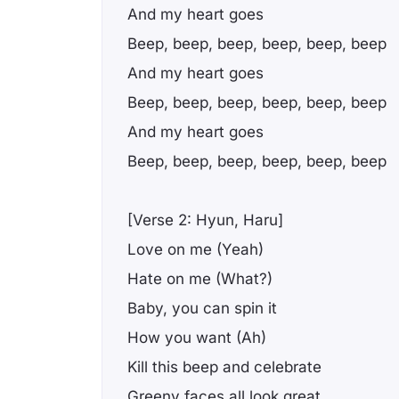
And my heart goes
Beep, beep, beep, beep, beep, beep
And my heart goes
Beep, beep, beep, beep, beep, beep
And my heart goes
Beep, beep, beep, beep, beep, beep
[Verse 2: Hyun, Haru]
Love on me (Yeah)
Hate on me (What?)
Baby, you can spin it
How you want (Ah)
Kill this beep and celebrate
Greeny faces all look great