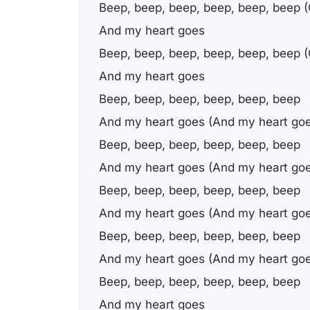
Beep, beep, beep, beep, beep, beep 
And my heart goes
Beep, beep, beep, beep, beep, beep 
And my heart goes
Beep, beep, beep, beep, beep, beep
And my heart goes (And my heart go
Beep, beep, beep, beep, beep, beep
And my heart goes (And my heart go
Beep, beep, beep, beep, beep, beep
And my heart goes (And my heart go
Beep, beep, beep, beep, beep, beep
And my heart goes (And my heart go
Beep, beep, beep, beep, beep, beep
And my heart goes