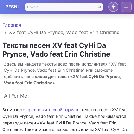
PESNI
Главная
XV feat CyHi Da Prynce, Vado feat Erin Christine
Тексты песен XV feat CyHi Da
Prynce, Vado feat Erin Christine
Здесь вы найдете тексты всех песен исполнителя "XV feat
CyHi Da Prynce, Vado feat Erin Christine" или сможете
добавить свои
слова для песен «XV feat CyHi Da Prynce,
Vado feat Erin Christine»
.
All For Me
Вы можете
предложить свой вариант
текстов песен XV feat
CyHi Da Prynce, Vado feat Erin Christine. Также принимаются
переводы песен «XV feat CyHi Da Prynce, Vado feat Erin
Christine». Также можете посмотреть клипы XV feat CyHi Da