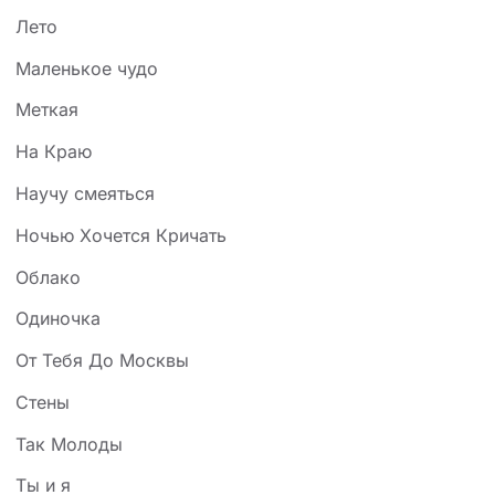
Лето
Маленькое чудо
Меткая
На Краю
Научу смеяться
Ночью Хочется Кричать
Облако
Одиночка
От Тебя До Москвы
Стены
Так Молоды
Ты и я