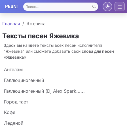
PESNI
Главная
Яжевика
Тексты песен Яжевика
Здесь вы найдете тексты всех песен исполнителя
"Яжевика" или сможете добавить свои
слова для песен
«Яжевика»
.
Ангелам
Галлюциногенный
Галлюциногенный (Dj Alex Spark......
Город тает
Кофе
Ледяной