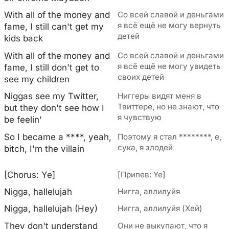
With all of the money and
Со всей славой и деньгами
я всё ещё не могу вернуть
fame, I still can't get my
детей
kids back
With all of the money and
Со всей славой и деньгами
я всё ещё не могу увидеть
fame, I still don't get to
своих детей
see my children
Niggas see my Twitter,
Ниггеры видят меня в
Твиттере, но не знают, что
but they don't see how I
я чувствую
be feelin'
So I became a ****, yeah,
Поэтому я стал ********, е,
сука, я злодей
bitch, I'm the villain
[Chorus: Ye]
[Припев: Ye]
Nigga, hallelujah
Нигга, аллилуйя
Nigga, hallelujah (Hey)
Нигга, аллилуйя (Хей)
They don't understand
Они не выкупают, что я