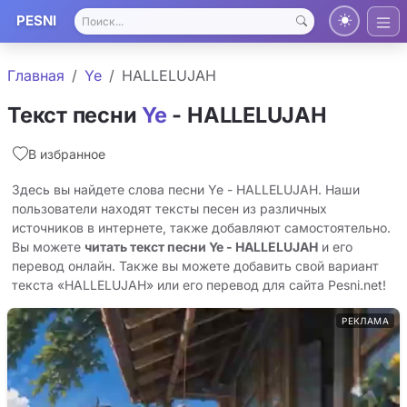
PESNI
Главная
Ye
HALLELUJAH
Текст песни
Ye
- HALLELUJAH
В избранное
Здесь вы найдете слова песни Ye - HALLELUJAH. Наши
пользователи находят тексты песен из различных
источников в интернете, также добавляют самостоятельно.
Вы можете
читать текст песни Ye - HALLELUJAH
и его
перевод онлайн. Также вы можете добавить свой вариант
текста «HALLELUJAH» или его перевод для сайта Pesni.net!
РЕКЛАМА