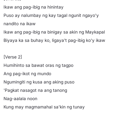
Ikaw ang pag-ibig na hinintay
Puso ay nalumbay ng kay tagal ngunit ngayo'y
nandito na ikaw
Ikaw ang pag-ibig na binigay sa akin ng Maykapal
Biyaya ka sa buhay ko, ligaya't pag-ibig ko'y ikaw
[Verse 2]
Humihinto sa bawat oras ng tagpo
Ang pag-ikot ng mundo
Ngumingiti ng kusa ang aking puso
'Pagkat nasagot na ang tanong
Nag-aalala noon
Kung may magmamahal sa'kin ng tunay