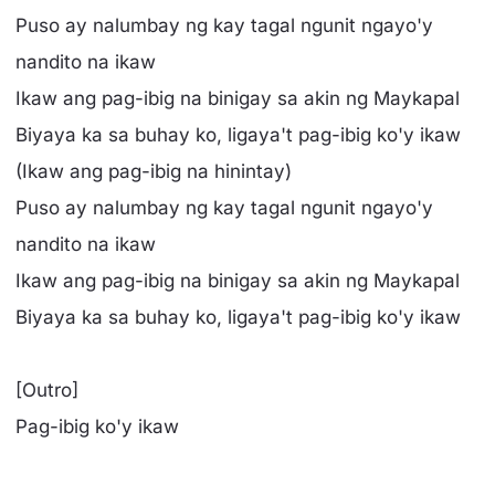
Puso ay nalumbay ng kay tagal ngunit ngayo'y
nandito na ikaw
Ikaw ang pag-ibig na binigay sa akin ng Maykapal
Biyaya ka sa buhay ko, ligaya't pag-ibig ko'y ikaw
(Ikaw ang pag-ibig na hinintay)
Puso ay nalumbay ng kay tagal ngunit ngayo'y
nandito na ikaw
Ikaw ang pag-ibig na binigay sa akin ng Maykapal
Biyaya ka sa buhay ko, ligaya't pag-ibig ko'y ikaw
[Outro]
Pag-ibig ko'y ikaw