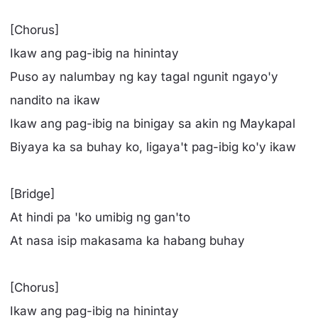
[Chorus]
Ikaw ang pag-ibig na hinintay
Puso ay nalumbay ng kay tagal ngunit ngayo'y
nandito na ikaw
Ikaw ang pag-ibig na binigay sa akin ng Maykapal
Biyaya ka sa buhay ko, ligaya't pag-ibig ko'y ikaw
[Bridge]
At hindi pa 'ko umibig ng gan'to
At nasa isip makasama ka habang buhay
[Chorus]
Ikaw ang pag-ibig na hinintay