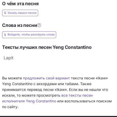
О чём эта песня
Узнать смысл песни
Слова из песни
Войдите, чтобы разобрать слова
Тексты лучших песен Yeng Constantino
Lapit
Вы можете
предложить свой вариант
текста песни «Ikaw»
Yeng Constantino с аккордами или табами. Также
принимается перевод песни «Ikaw». Если вы не нашли что
искали, то можете просмотреть
все тексты песен
исполнителя Yeng Constantino
или воспользоваться поиском
по сайту.