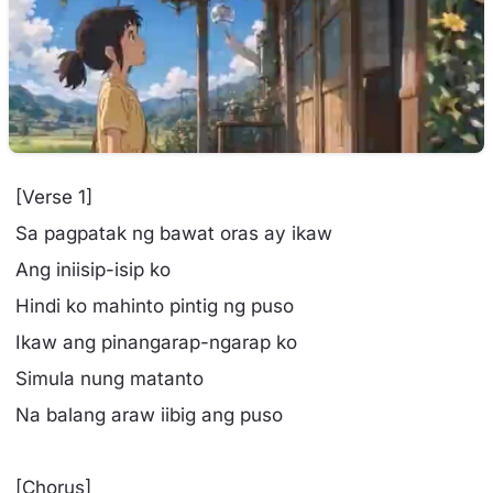
[Verse 1]
Sa pagpatak ng bawat oras ay ikaw
Ang iniisip-isip ko
Hindi ko mahinto pintig ng puso
Ikaw ang pinangarap-ngarap ko
Simula nung matanto
Na balang araw iibig ang puso
[Chorus]