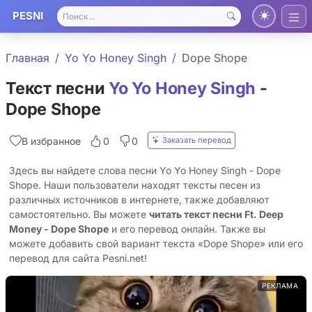
PESNI
Главная
Yo Yo Honey Singh
Dope Shope
Текст песни
Yo Yo Honey Singh
-
Dope Shope
Заказать перевод
В избранное
0
0
Здесь вы найдете слова песни Yo Yo Honey Singh - Dope
Shope. Наши пользователи находят тексты песен из
различных источников в интернете, также добавляют
самостоятельно. Вы можете
читать текст песни Ft. Deep
Money - Dope Shope
и его перевод онлайн. Также вы
можете добавить свой вариант текста «Dope Shope» или его
перевод для сайта Pesni.net!
РЕКЛАМА