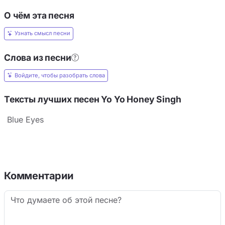
О чём эта песня
Узнать смысл песни
Слова из песни
Войдите, чтобы разобрать слова
Тексты лучших песен Yo Yo Honey Singh
Blue Eyes
Комментарии