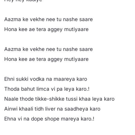
Aazma ke vekhe nee tu nashe saare
Hona kee ae tera aggey mutiyaare
Aazma ke vekhe nee tu nashe saare
Hona kee ae tera aggey mutiyaare
Ehni sukki vodka na maareya karo
Thoda bahut limca vi pa leya karo.!
Naale thode tikke-shikke tussi khaa leya karo
Ainwi khaali tidh liver na saadheya karo
Ehna vi na dope shope mareya karo.!