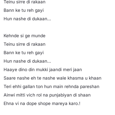
Teinu sirre di rakaan
Bann ke tu reh gayi
Hun nashe di dukaan...
Kehnde si ge munde
Teinu sirre di rakaan
Bann ke tu reh gayi
Hun nashe di dukaan...
Haaye dino din mukki jaandi meri jaan
Saare nashe eh te nashe wale khasma u khaan
Teri ehhi gallan ton hun main rehnda pareshan
Ainwi mitti vich rol na punjabiyan di shaan
Ehna vi na dope shope mareya karo.!