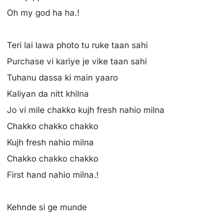
Oh my god ha ha.!
Teri lai lawa photo tu ruke taan sahi
Purchase vi kariye je vike taan sahi
Tuhanu dassa ki main yaaro
Kaliyan da nitt khilna
Jo vi mile chakko kujh fresh nahio milna
Chakko chakko chakko
Kujh fresh nahio milna
Chakko chakko chakko
First hand nahio milna.!
Kehnde si ge munde