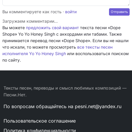
Вы комментируете как гость ·
войти
Загружаем комментарии…
Вы можете
предложить свой вариант
текста песни «Dope
Shope» Yo Yo Honey Singh с аккордами или табами. Также
принимается перевод песни «Dope Shope». Если вы не нашли
что искали, то можете просмотреть
все тексты песен
исполнителя Yo Yo Honey Singh
или воспользоваться поиском
по сайту.
Тексты песен, переводы и смысл любимых композиций —
Песни.Нет.
По вопросам обращайтесь на
pesni.net@yandex.ru
Пользовательское соглашение
Политика конфиденциальности