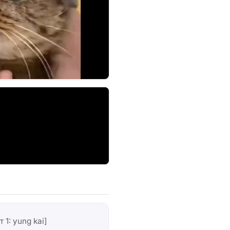
 1: yung kai]