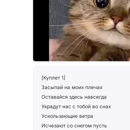
[Куплет 1]
Засыпай на моих плечах
Оставайся здесь навсегда
Украдут нас с тобой во снах
Ускользающие ветра
Исчезают со снегом пусть