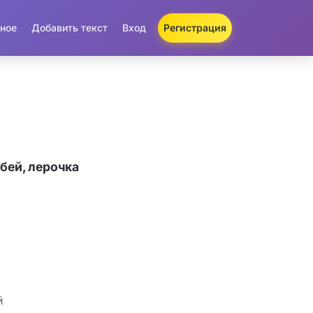
ное
Добавить текст
Вход
Регистрация
бей, лерочка
й