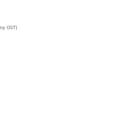
nny OST)