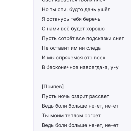
Но ты спи, будто день ушёл
Я останусь тебя беречь
С нами всё будет хорошо
Пусть сотрёт все подсказки снег
Не оставит им ни следа
И мы спрячемся ото всех
В бесконечное навсегда-а, у-у
[Припев]
Пусть ночь озарит рассвет
Ведь боли больше не-ет, не-ет
Ты моим теплом согрет
Ведь боли больше не-ет, не-ет