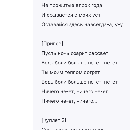
Не прожитые впрок года
И срывается с моих уст
Оставайся здесь навсегда-а, у-у
[Припев]
Пусть ночь озарит рассвет
Ведь боли больше не-ет, не-ет
Ты моим теплом согрет
Ведь боли больше не-ет, не-ет
Ничего не-ет, ничего не-ет
Ничего не-ет, ничего…
[Куплет 2]
Свет касается твоих плеч