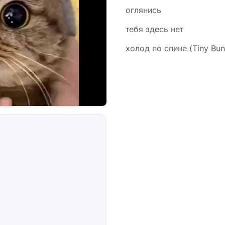
оглянись
тебя здесь нет
холод по спине (Tiny Bu