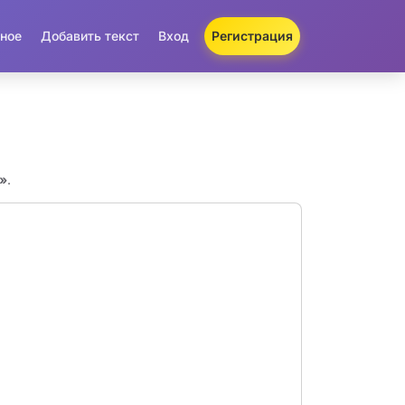
ное
Добавить текст
Вход
Регистрация
i»
.