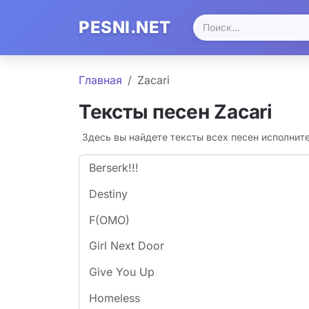
PESNI.NET
Главная
Zacari
Тексты песен Zacari
Здесь вы найдете тексты всех песен исполнит
Berserk!!!
Destiny
F(OMO)
Girl Next Door
Give You Up
Homeless