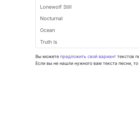
Lonewolf Still
Nocturnal
Ocean
Truth Is
Вы можете
предложить свой вариант
текстов п
Если вы не нашли нужного вам текста песни, т