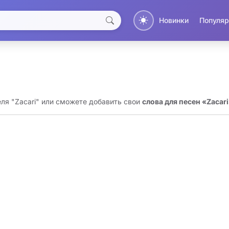
Новинки
Популяр
еля "Zacari" или сможете добавить свои
слова для песен «Zacar