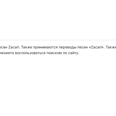
есен Zacari. Также принимаются переводы песен «Zacari». Такж
о можете воспользоваться поиском по сайту.