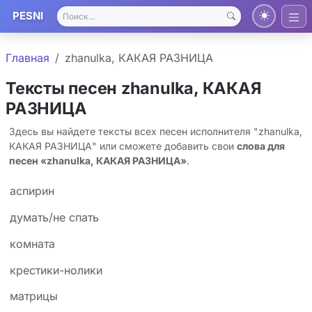
PESNI
Главная
zhanulka, КАКАЯ РАЗНИЦА
Тексты песен zhanulka, КАКАЯ
РАЗНИЦА
Здесь вы найдете тексты всех песен исполнителя "zhanulka,
КАКАЯ РАЗНИЦА" или сможете добавить свои
слова для
песен «zhanulka, КАКАЯ РАЗНИЦА»
.
аспирин
думать/не спать
комната
крестики-нолики
матрицы