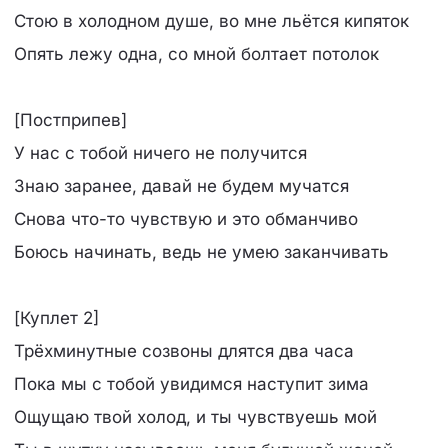
Стою в холодном душе, во мне льётся кипяток
Опять лежу одна, со мной болтает потолок
[Постприпев]
У нас с тобой ничего не получится
Знаю заранее, давай не будем мучатся
Снова что-то чувствую и это обманчиво
Боюсь начинать, ведь не умею заканчивать
[Куплет 2]
Трёхминутные созвоны длятся два часа
Пока мы с тобой увидимся наступит зима
Ощущаю твой холод, и ты чувствуешь мой