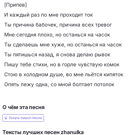
[Припев]
И каждый раз по мне проходит ток
Ты причина бабочек, причина всех тревог
Мне сегодня плохо, но останься на часок
Ты сделаешь мне хуже, но останься на часок
Ты пятишься назад, я снова делаю рывок
Пишу тебе стихи, но в горле чувствую комок
Стою в холодном душе, во мне льётся кипяток
Опять лежу одна, со мной болтает потолок
О чём эта песня
Узнать смысл песни
Тексты лучших песен zhanulka