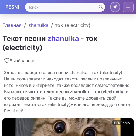
PESNI
Главная
zhanulka
ток (electricity)
Текст песни
zhanulka
- ток
(electricity)
В избранное
Здесь вы найдете слова песни zhanulka - ток (electricity).
Наши пользователи находят тексты песен из различных
источников в интернете, также добавляют самостоятельно.
Вы можете
читать текст песни zhanulka - ток (electricity)
и
его перевод онлайн. Также вы можете добавить свой
вариант текста «ток (electricity)» или его перевод для сайта
Pesni.net!
РЕКЛАМА