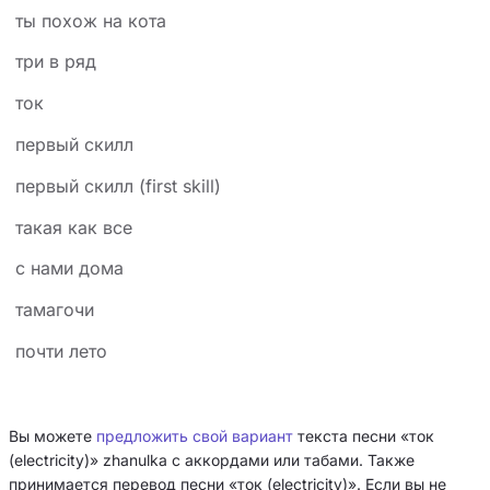
ты похож на кота
три в ряд
ток
первый скилл
первый скилл (first skill)
такая как все
с нами дома
тамагочи
почти лето
Вы можете
предложить свой вариант
текста песни «ток
(electricity)» zhanulka с аккордами или табами. Также
принимается перевод песни «ток (electricity)». Если вы не