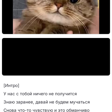
[Интро]
У нас с тобой ничего не получится
Знаю заранее, давай не будем мучаться
Снова что-то чувствую и это обманчиво