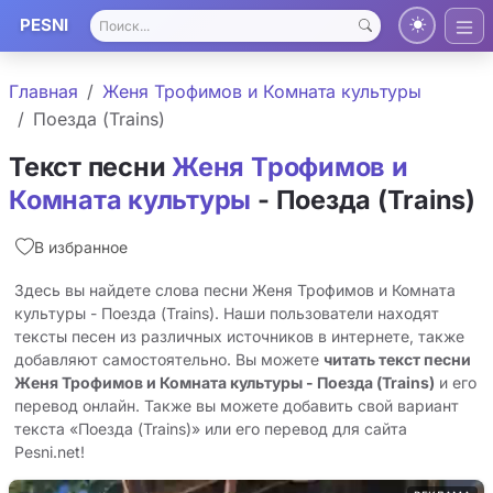
PESNI
Главная
Женя Трофимов и Комната культуры
Поезда (Trains)
Текст песни
Женя Трофимов и
Комната культуры
- Поезда (Trains)
В избранное
Здесь вы найдете слова песни Женя Трофимов и Комната
культуры - Поезда (Trains). Наши пользователи находят
тексты песен из различных источников в интернете, также
добавляют самостоятельно. Вы можете
читать текст песни
Женя Трофимов и Комната культуры - Поезда (Trains)
и его
перевод онлайн. Также вы можете добавить свой вариант
текста «Поезда (Trains)» или его перевод для сайта
Pesni.net!