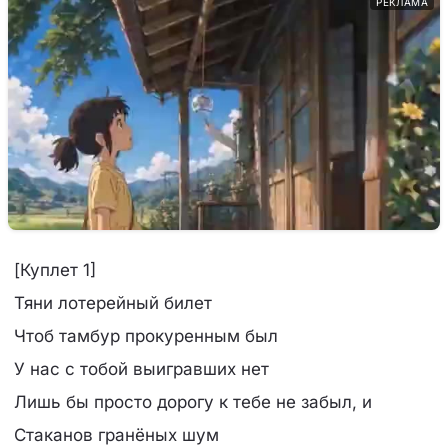
РЕКЛАМА
[Куплет 1]
Тяни лотерейный билет
Чтоб тамбур прокуренным был
У нас с тобой выигравших нет
Лишь бы просто дорогу к тебе не забыл, и
Стаканов гранёных шум