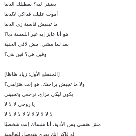
بعتيني ليه؟ بعطيلك الدنيا
أموت عليك، فداكي لالدنيا
ما تبقيش قاسية زي الدنيا
هو أنا عايز إيه غير اللمسة ديا؟
بعد لما مشي، مش لاقي الحنية
وفين هي؟ فين هي؟
[المقطع الأول: زياد ظاظا]
ولا ما تجيش براحتك، هو إنت هتزليني؟
يكون ليكي مزاج، ترجعي وتحبيني
يا روحي لا لا لا
لا لا لا لا لا لا لا لا لا لا لا
مش هنسى بس الأذية، أنا هنساك إنت شخصيًا
لو فاكر إنك بعدي هتوصل للعالمية