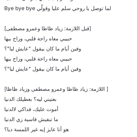
‫لما توصل يا روحي سلم عليا وقولّي Bye bye bye
[قبل اللازمة: زياد ظاظا وعمرو مصطفى]
حبيبي معاه راحة قلبي، وراح بيها
وفين أيام ما كان بيقول "عايش ليا"؟
حبيبي معاه راحة قلبي، وراح بيها
وفين أيام ما كان بيقول "عايش ليا"؟
[اللازمة: زياد ظاظا وعمرو مصطفى وزياد ظاظا ]
بعتيني ليه؟ بعطيلك الدنيا
أموت عليك، فداكي لالدنيا
ما تبقيش قاسية زي الدنيا
هو أنا عايز إيه غير اللمسة ديا؟