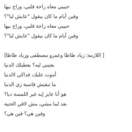
حبيبي معاه راحة قلبي، وراح بيها
وفين أيام ما كان بيقول "عايش ليا"؟
حبيبي معاه راحة قلبي، وراح بيها
وفين أيام ما كان بيقول "عايش ليا"؟
[اللازمة: زياد ظاظا وعمرو مصطفى وزياد ظاظا ]
بعتيني ليه؟ بعطيلك الدنيا
أموت عليك، فداكي لالدنيا
ما تبقيش قاسية زي الدنيا
هو أنا عايز إيه غير اللمسة ديا؟
بعد لما مشي، مش لاقي الحنية
وفين هي؟ فين هي؟