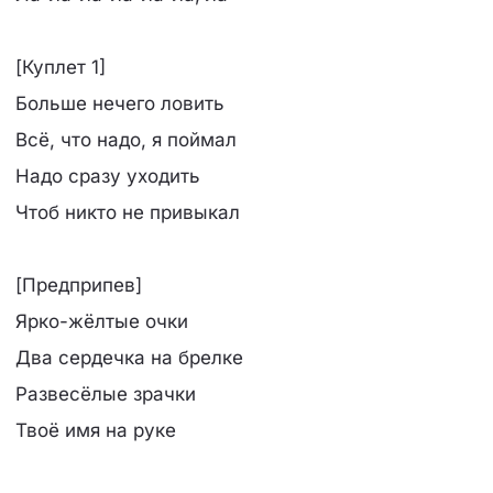
[Куплет 1]
Больше нечего ловить
Всё, что надо, я поймал
Надо сразу уходить
Чтоб никто не привыкал
[Предприпев]
Ярко-жёлтые очки
Два сердечка на брелке
Развесёлые зрачки
Твоё имя на руке