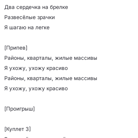
Два сердечка на брелке
Развесёлые зрачки
Я шагаю на легке
[Припев]
Районы, кварталы, жилые массивы
Я ухожу, ухожу красиво
Районы, кварталы, жилые массивы
Я ухожу, ухожу красиво
[Проигрыш]
[Куплет 3]