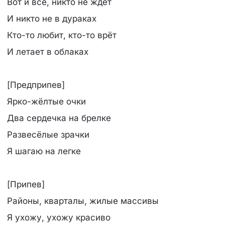
Вот и всё, никто не ждёт
И никто не в дураках
Кто-то любит, кто-то врёт
И летает в облаках
[Предприпев]
Ярко-жёлтые очки
Два сердечка на брелке
Развесёлые зрачки
Я шагаю на легке
[Припев]
Районы, кварталы, жилые массивы
Я ухожу, ухожу красиво