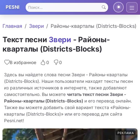
PESNI
Главная
Звери
Районы-кварталы (Districts-Blocks)
Текст песни
Звери
- Районы-
кварталы (Districts-Blocks)
В избранное
0
0
Здесь вы найдете слова песни Звери - Районы-кварталы
(Districts-Blocks). Наши пользователи находят тексты песен
из различных источников в интернете, также добавляют
самостоятельно. Вы можете
читать текст песни Звери -
Районы-кварталы (Districts-Blocks)
и его перевод онлайн.
Также вы можете добавить свой вариант текста «Районы-
кварталы (Districts-Blocks)» или его перевод для сайта
Pesni.net!
РЕКЛАМА