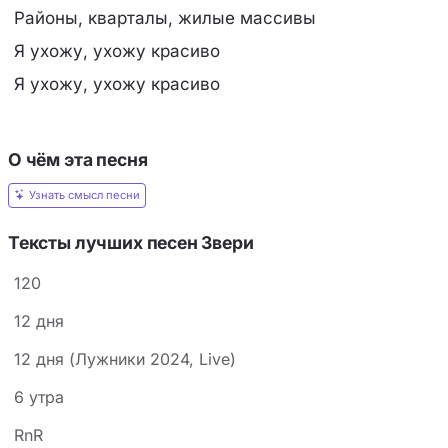
Районы, кварталы, жилые массивы
Я ухожу, ухожу красиво
Я ухожу, ухожу красиво
О чём эта песня
Узнать смысл песни
Тексты лучших песен Звери
120
12 дня
12 дня (Лужники 2024, Live)
6 утра
RnR