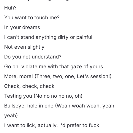
Huh?
You want to touch me?
In your dreams
I can't stand anything dirty or painful
Not even slightly
Do you not understand?
Go on, violate me with that gaze of yours
More, more! (Three, two, one, Let's session!)
Check, check, check
Testing you (No no no no no, oh)
Bullseye, hole in one (Woah woah woah, yeah
yeah)
I want to lick, actually, I'd prefer to fuck