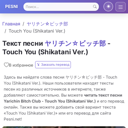
PESNI
Главная
ヤリチン☆ビッチ部
Touch You (Shikatani Ver.)
Текст песни
ヤリチン☆ビッチ部
-
Touch You (Shikatani Ver.)
Заказать перевод
В избранное
Здесь вы найдете слова песни ヤリチン☆ビッチ部 - Touch
You (Shikatani Ver.). Наши пользователи находят тексты
песен из различных источников в интернете, также
добавляют самостоятельно. Вы можете
читать текст песни
Yarichin Bitch Club - Touch You (Shikatani Ver.)
и его перевод
онлайн. Также вы можете добавить свой вариант текста
«Touch You (Shikatani Ver.)» или его перевод для сайта
Pesni.net!