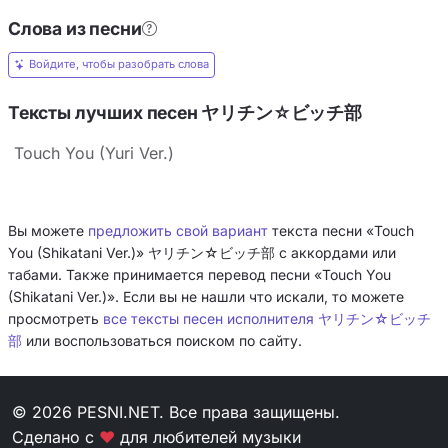
Слова из песни
Войдите, чтобы разобрать слова
Тексты лучших песен ヤリチン☆ビッチ部
Touch You (Yuri Ver.)
Вы можете
предложить свой вариант
текста песни «Touch
You (Shikatani Ver.)» ヤリチン☆ビッチ部 с аккордами или
табами. Также принимается перевод песни «Touch You
(Shikatani Ver.)». Если вы не нашли что искали, то можете
просмотреть
все тексты песен исполнителя ヤリチン☆ビッチ
部
или воспользоваться поиском по сайту.
© 2026 PESNI.NET. Все права защищены.
Сделано с
❤
для любителей музыки