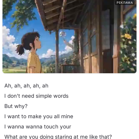
РЕКЛАМА
Ah, ah, ah, ah, ah
I don't need simple words
But why?
I want to make you all mine
I wanna wanna touch your
What are you doing staring at me like that?