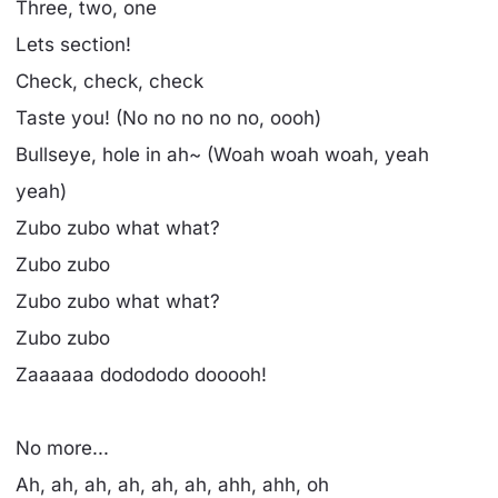
Three, two, one
Lets section!
Check, check, check
Taste you! (No no no no no, oooh)
Bullseye, hole in ah~ (Woah woah woah, yeah
yeah)
Zubo zubo what what?
Zubo zubo
Zubo zubo what what?
Zubo zubo
Zaaaaaa dodododo dooooh!
No more...
Ah, ah, ah, ah, ah, ah, ahh, ahh, oh