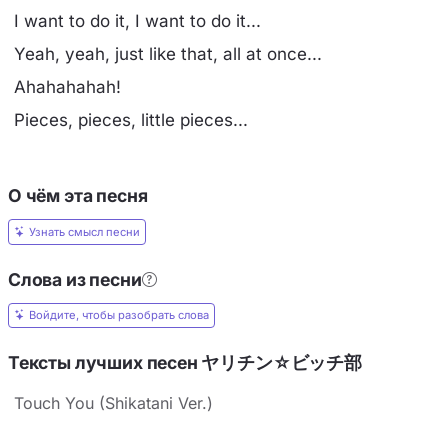
I want to do it, I want to do it...
Yeah, yeah, just like that, all at once...
Ahahahahah!
Pieces, pieces, little pieces...
О чём эта песня
Узнать смысл песни
Слова из песни
Войдите, чтобы разобрать слова
Тексты лучших песен ヤリチン☆ビッチ部
Touch You (Shikatani Ver.)