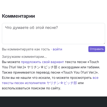
Комментарии
Вы комментируете как гость ·
войти
Загружаем комментарии…
Вы можете
предложить свой вариант
текста песни «Touch
You (Yuri Ver.)» ヤリチン☆ビッチ部 с аккордами или табами.
Также принимается перевод песни «Touch You (Yuri Ver.)».
Если вы не нашли что искали, то можете просмотреть
все
тексты песен исполнителя ヤリチン☆ビッチ部
или
воспользоваться поиском по сайту.