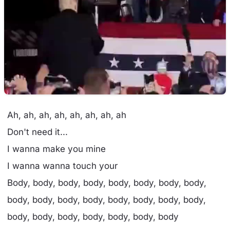
Ah, ah, ah, ah, ah, ah, ah, ah
Don't need it...
I wanna make you mine
I wanna wanna touch your
Body, body, body, body, body, body, body, body,
body, body, body, body, body, body, body, body,
body, body, body, body, body, body, body