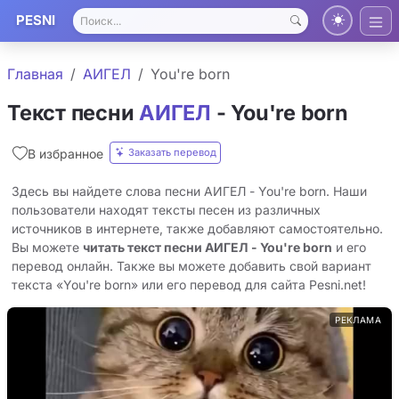
PESNI
Главная
АИГЕЛ
You're born
Текст песни
АИГЕЛ
- You're born
Заказать перевод
В избранное
Здесь вы найдете слова песни АИГЕЛ - You're born. Наши
пользователи находят тексты песен из различных
источников в интернете, также добавляют самостоятельно.
Вы можете
читать текст песни АИГЕЛ - You're born
и его
перевод онлайн. Также вы можете добавить свой вариант
текста «You're born» или его перевод для сайта Pesni.net!
РЕКЛАМА