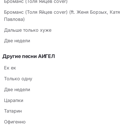
Броманс (Толя Яйцев cover)
Броманс (Толя Яйцев cover) (ft. Женя Борзых, Катя
Павлова)
Дальше только хуже
Две недели
Другие песни АИГЕЛ
Ек ек
Только одну
Две недели
Царапки
Татарин
Офигенно