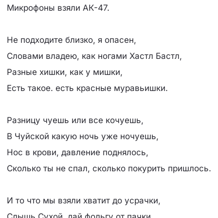
Микрофоны взяли АК-47.
Не подходите близко, я опасен,
Словами владею, как ногами Хастл Бастл,
Разные хишки, как у мишки,
Есть такое. есть красные муравьишки.
Разницу чуешь или все кочуешь,
В Чуйской какую ночь уже ночуешь,
Нос в крови, давление поднялось,
Сколько ты не спал, сколько покурить пришлось.
И то что мы взяли хватит до усрачки,
Слышь Сухой, дай фольгу от пачки.