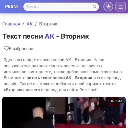
PESNI
Главная
АК
Вторник
Текст песни
АК
- Вторник
В избранное
Здесь вы найдете слова песни АК - Вторник. Наши
пользователи находят тексты песен из различных
источников в интернете, также добавляют самостоятельно.
Вы можете
читать текст песни АК - Вторник
и его перевод
онлайн. Также вы можете добавить свой вариант текста
«Вторник» или его перевод для сайта Pesni.net!
РЕКЛАМА