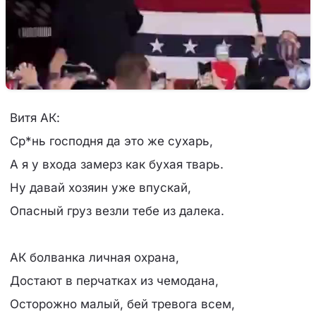
Витя АК:
Ср*нь господня да это же сухарь,
А я у входа замерз как бухая тварь.
Ну давай хозяин уже впускай,
Опасный груз везли тебе из далека.
АК болванка личная охрана,
Достают в перчатках из чемодана,
Осторожно малый, бей тревога всем,