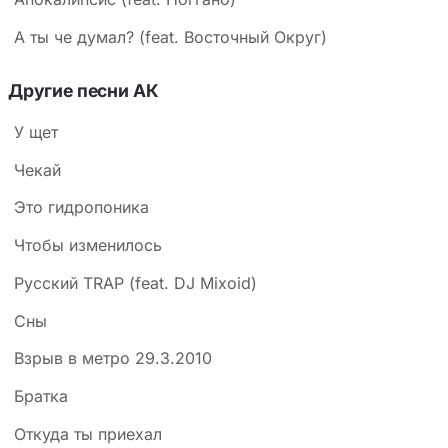
А ты че думал? (feat. Восточный Округ)
Другие песни АК
У щет
Чекай
Это гидропоника
Чтобы изменилось
Русский TRAP (feat. DJ Mixoid)
Сны
Взрыв в метро 29.3.2010
Братка
Откуда ты приехал