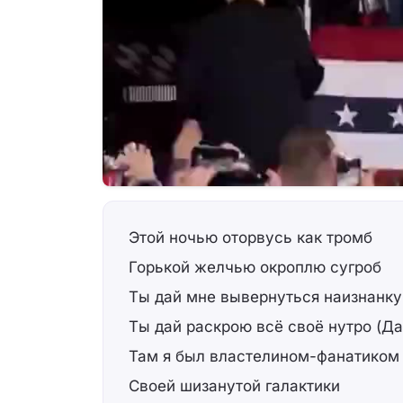
Этой ночью оторвусь как тромб
Горькой желчью окроплю сугроб
Ты дай мне вывернуться наизнанку
Ты дай раскрою всё своё нутро (Да
Там я был властелином-фанатиком
Своей шизанутой галактики