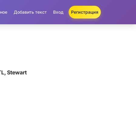
ное
Добавить текст
Вход
Регистрация
L, Stewart