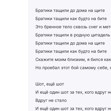
Братики тащили до дома на щите
Братики тащили как будто на бите
Это бренное тело сквозь снег и ме
Братики тащили в родную цитадель
Братики тащили до дома на щите
Братики тащили как будто на бите
Скажите моим близким, я бился как
Но проебал этот бой самому себе, 
Шот, ещё шот
И ещё один шот за тех, кого вдруг н
Вдруг не стало
И ещё один шот за тех, кого вдруг н