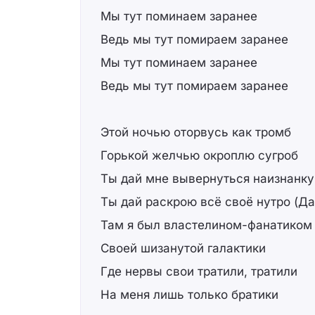
Мы тут поминаем заранее
Ведь мы тут помираем заранее
Мы тут поминаем заранее
Ведь мы тут помираем заранее
Этой ночью оторвусь как тромб
Горькой желчью окроплю сугроб
Ты дай мне вывернуться наизнанку
Ты дай раскрою всё своё нутро (Да
Там я был властелином-фанатиком
Своей шизанутой галактики
Где нервы свои тратили, тратили
На меня лишь только братики