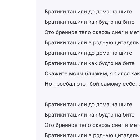
Братики тащили до дома на щите
Братики тащили как будто на бите
Это бренное тело сквозь снег и ме
Братики тащили в родную цитадель
Братики тащили до дома на щите
Братики тащили как будто на бите
Скажите моим близким, я бился как
Но проебал этот бой самому себе, 
Братики тащили до дома на щите
Братики тащили как будто на бите
Это бренное тело сквозь снег и ме
Братики тащили в родную цитадель