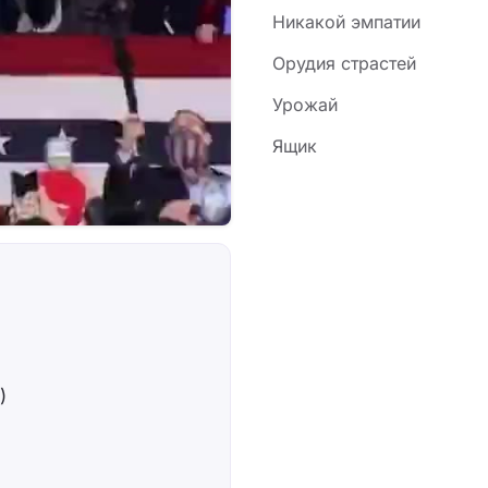
Никакой эмпатии
Орудия страстей
Урожай
Ящик
)