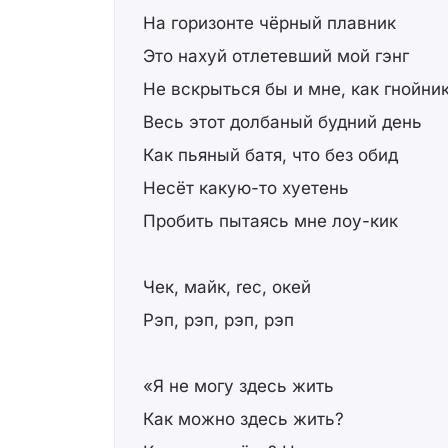
На горизонте чёрный плавник
Это нахуй отлетевший мой гэнг
Не вскрыться бы и мне, как гнойни
Весь этот долбаный будний день
Как пьяный батя, что без обид
Несёт какую-то хуетень
Пробить пытаясь мне лоу-кик
Чек, майк, rec, окей
Рэп, рэп, рэп, рэп
«Я не могу здесь жить
Как можно здесь жить?