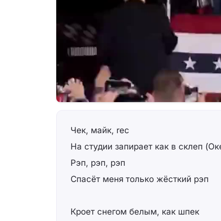
Чек, майк, rec
На студии запирает как в склеп (Ок
Рэп, рэп, рэп
Спасёт меня только жёсткий рэп
Кроет снегом белым, как шпек