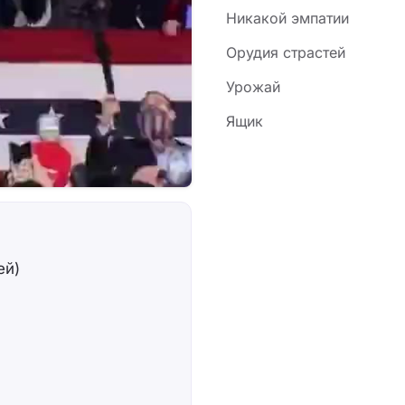
Никакой эмпатии
Орудия страстей
Урожай
Ящик
ей)