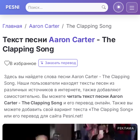
PESNI
Главная
Aaron Carter
The Clapping Song
Текст песни
Aaron Carter
- The
Clapping Song
Заказать перевод
В избранное
Здесь вы найдете слова песни Aaron Carter - The Clapping
Song. Наши пользователи находят тексты песен из
различных источников в интернете, также добавляют
самостоятельно. Вы можете
читать текст песни Aaron
Carter - The Clapping Song
и его перевод онлайн. Также вы
можете добавить свой вариант текста «The Clapping Song»
или его перевод для сайта Pesni.net!
РЕКЛАМА