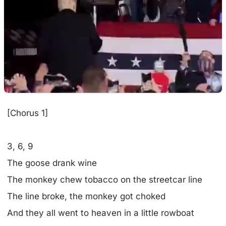
[Chorus 1]
3, 6, 9
The goose drank wine
The monkey chew tobacco on the streetcar line
The line broke, the monkey got choked
And they all went to heaven in a little rowboat