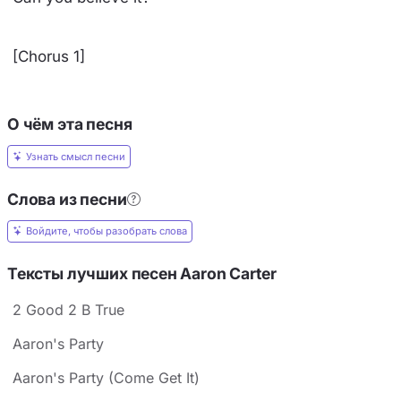
[Chorus 1]
О чём эта песня
Узнать смысл песни
Слова из песни
Войдите, чтобы разобрать слова
Тексты лучших песен Aaron Carter
2 Good 2 B True
Aaron's Party
Aaron's Party (Come Get It)