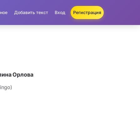
ное
Добавить текст
Вход
Регистрация
лина Орлова
dingo)