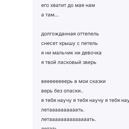
его хватит до мая нам
а там...
долгожданная оттепель
снесет крышу с петель
я ни мальчик ни девочка
я твой ласковый зверь
веееееееерь в мои сказки
верь без опаски..
я тебя научу я тебя научу я тебя на
летаааааааааать.
летаааааааааааааать.
летать.