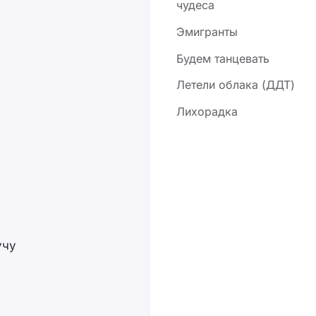
чудеса
Эмигранты
Будем танцевать
Летели облака (ДДТ)
Лихорадка
учу