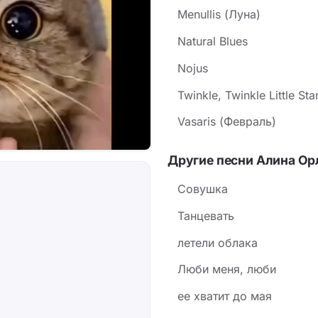
Menullis (Луна)
Natural Blues
Nojus
Twinkle, Twinkle Little Sta
Vasaris (Февраль)
Другие песни Алина Ор
Совушка
Танцевать
летели облака
Люби меня, люби
ее хватит до мая