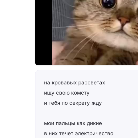
на кровавых рассветах
ищу свою комету
и тебя по секрету жду
мои пальцы как дикие
в них течет электричество