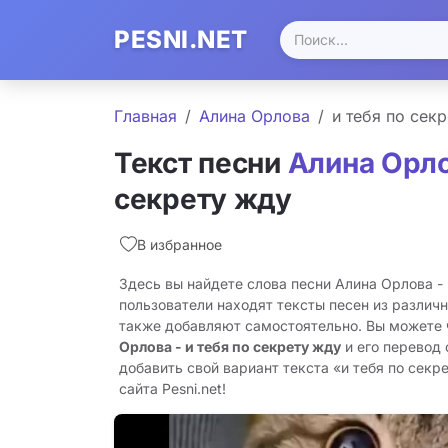
PESNI.NET
Главная
Алина Орлова
и тебя по сек
Текст песни
Алина Орл
секрету жду
В избранное
Здесь вы найдете слова песни Алина Орлова - 
пользователи находят тексты песен из различн
также добавляют самостоятельно. Вы можете
Орлова - и тебя по секрету жду
и его перевод 
добавить свой вариант текста «и тебя по секр
сайта Pesni.net!