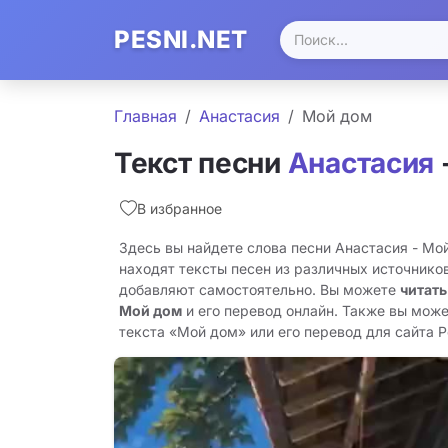
PESNI.NET
Главная
Анастасия
Мой дом
Текст песни
Анастасия
В избранное
Здесь вы найдете слова песни Анастасия - Мо
находят тексты песен из различных источников
добавляют самостоятельно. Вы можете
читать
Мой дом
и его перевод онлайн. Также вы може
текста «Мой дом» или его перевод для сайта Pe