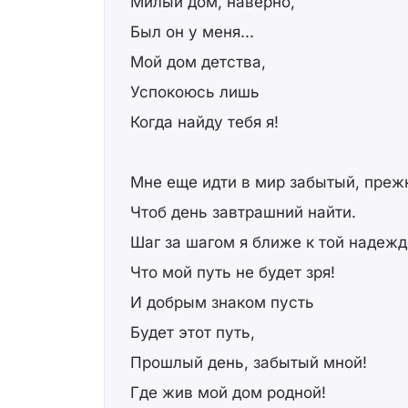
Милый дом, наверно,
Был он у меня...
Мой дом детства,
Успокоюсь лишь
Когда найду тебя я!
Мне еще идти в мир забытый, преж
Чтоб день завтрашний найти.
Шаг за шагом я ближе к той надежд
Что мой путь не будет зря!
И добрым знаком пусть
Будет этот путь,
Прошлый день, забытый мной!
Где жив мой дом родной!