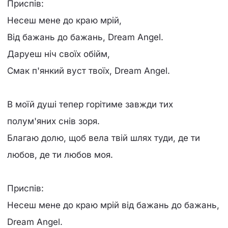
Приспів:
Несеш мене до краю мрій,
Від бажань до бажань, Dream Angel.
Даруеш ніч своїх обійм,
Смак п'янкий вуст твоїх, Dream Angel.
В моїй душі тепер горітиме завжди тих
полум'яних снів зоря.
Благаю долю, щоб вела твій шлях туди, де ти
любов, де ти любов моя.
Приспів:
Несеш мене до краю мрій від бажань до бажань,
Dream Angel.