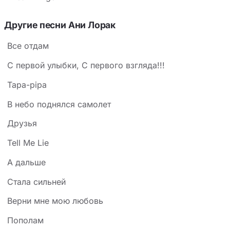
Другие песни Ани Лорак
Все отдам
С первой улыбки, С первого взгляда!!!
Тара-ріра
В небо поднялся самолет
Друзья
Tell Me Lie
А дальше
Стала сильней
Верни мне мою любовь
Пополам