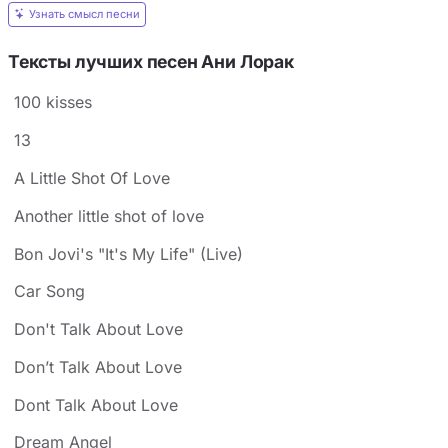
Узнать смысл песни
Тексты лучших песен Ани Лорак
100 kisses
13
A Little Shot Of Love
Another little shot of love
Bon Jovi's "It's My Life" (Live)
Car Song
Don't Talk About Love
Don’t Talk About Love
Dont Talk About Love
Dream Angel