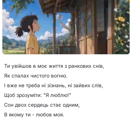
Ти увійшов в моє життя з ранкових снів,
Як спалах чистого вогню.
І вже не треба ні зізнань, ні зайвих слів,
Щоб зрозуміти: "Я люблю!"
Сон двох сердець стає одним,
В якому ти - любов моя.