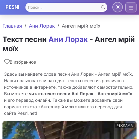
PESNI
Главная
Ани Лорак
Ангел мрій моїх
Текст песни
Ани Лорак
- Ангел мрій
моїх
В избранное
Здесь вы найдете слова песни Ани Лорак - Ангел мрій моїх.
Наши пользователи находят тексты песен из различных
источников в интернете, также добавляют самостоятельно.
Вы можете
читать текст песни Анi Лорак - Ангел мрій моїх
и его перевод онлайн. Также вы можете добавить свой
вариант текста «Ангел мрій моїх» или его перевод для
сайта Pesni.net!
РЕКЛАМА