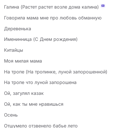
Галина (Растет растет возле дома калина)
Говорила мама мне про любовь обманную
Деревенька
Именинница (С Днем рождения)
Китайцы
Моя милая мама
На тропе (На тропинке, луной запорошенной)
На тропе что луной запорошена
Ой, загулял казак
Ой, как ты мне нравишься
Осень
Отшумело отзвенело бабье лето