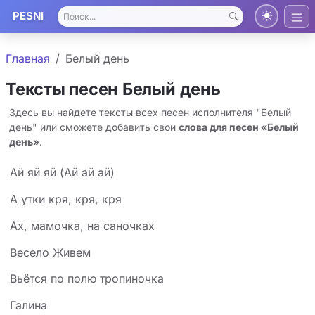
PESNI
Главная
Белый день
Тексты песен Белый день
Здесь вы найдете тексты всех песен исполнителя "Белый
день" или сможете добавить свои
слова для песен «Белый
день»
.
Ай яй яй (Ай ай ай)
А утки кря, кря, кря
Ах, мамочка, на саночках
Весело Живем
Вьётся по полю тропиночка
Галина