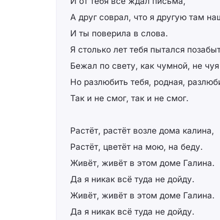
И от тебя всё ждал письма,
А друг соврал, что я другую там на
И ты поверила в слова.
Я столько лет тебя пытался позабыт
Бежал по свету, как чумной, не чуя
Но разлюбить тебя, родная, разлюб
Так и не смог, так и не смог.
Растёт, растёт возле дома калина,
Растёт, цветёт на мою, на беду.
Живёт, живёт в этом доме Галина.
Да я никак всё туда не дойду.
Живёт, живёт в этом доме Галина.
Да я никак всё туда не дойду.