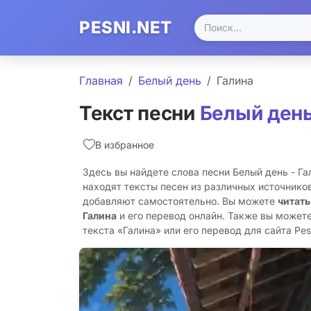
PESNI.NET
Главная
Белый день
Галина
Текст песни
Белый ден
В избранное
Здесь вы найдете слова песни Белый день - Г
находят тексты песен из различных источников
добавляют самостоятельно. Вы можете
читать
Галина
и его перевод онлайн. Также вы можете
текста «Галина» или его перевод для сайта Pesn