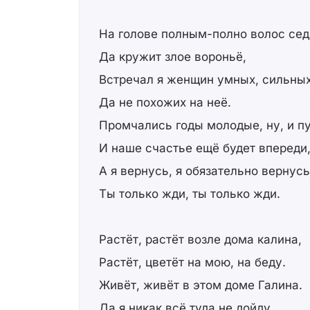
На голове полным-полно волос сед
Да кружит злое вороньё,
Встречал я женщин умных, сильных
Да не похожих на неё.
Промчались годы молодые, ну, и пу
И наше счастье ещё будет впереди
А я вернусь, я обязательно вернусь
Ты только жди, ты только жди.
Растёт, растёт возле дома калина,
Растёт, цветёт на мою, на беду.
Живёт, живёт в этом доме Галина.
Да я никак всё туда не дойду.