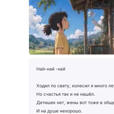
Най-най -най
Ходил по свету, колесил я много ле
Но счастья так и не нашёл.
Детишек нет, жены вот тоже в обще
И на душе нехорошо.