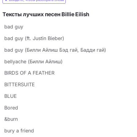
Тексты лучших песен Billie Eilish
bad guy
bad guy (ft. Justin Bieber)
bad guy (Билли Айлиш Бэд гай, Бадди гай)
bellyache (Билли Айлиш)
BIRDS OF A FEATHER
BITTERSUITE
BLUE
Bored
&burn
bury a friend