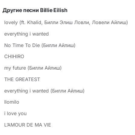
Другие песни Billie Eilish
​lovely (ft. Khalid, Билли Элиш Ловли, Ловели Айлиш)
everything i wanted
No Time To Die (Билли Айлиш)
CHIHIRO
my future (Билли Айлиш)
THE GREATEST
everything i wanted (Билли Айлиш)
Ilomilo
i love you
L’AMOUR DE MA VIE