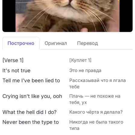
Построчно
Оригинал
Перевод
[Verse 1]
[Куплет 1]
It's not true
Это не правда
Tell me I’ve been lied to
Рассказывай что я лгала
тебе
Crying isn't like you, ooh
Плачь — не похоже на
тебя, ух
What the hell did I do?
Какого чёрта я делала?
Never been the type to
Никогда не была такого
типа