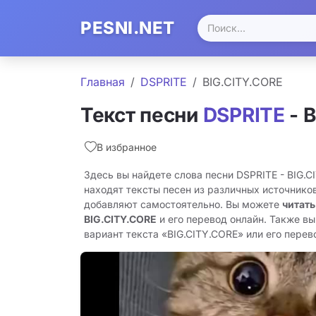
PESNI.NET
Главная
DSPRITE
BIG.CITY.CORE
Текст песни
DSPRITE
- 
В избранное
Здесь вы найдете слова песни DSPRITE - BIG.
находят тексты песен из различных источников
добавляют самостоятельно. Вы можете
читать
BIG.CITY.CORE
и его перевод онлайн. Также в
вариант текста «BIG.CITY.CORE» или его перево