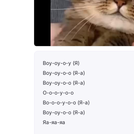
Воу-оу-о-у (Я)
Воу-оу-о-о (Я-а)
Воу-оу-о-о (Я-а)
О-о-о-у-о-о
Во-о-о-у-о-о (Я-а)
Воу-оу-о-о (Я-а)
Яа-яа-яа