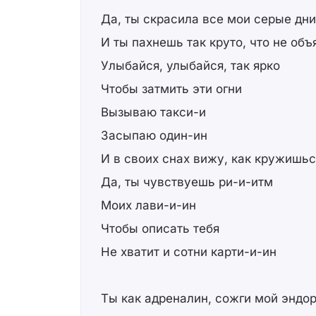
Да, ты скрасила все мои серые дни
И ты пахнешь так круто, что не объ
Улыбайся, улыбайся, так ярко
Чтобы затмить эти огни
Вызываю такси-и
Засыпаю один-ин
И в своих снах вижу, как кружишьс
Да, ты чувствуешь ри-и-итм
Моих лави-и-ин
Чтобы описать тебя
Не хватит и сотни карти-и-ин
Ты как адреналин, сожги мой эндо