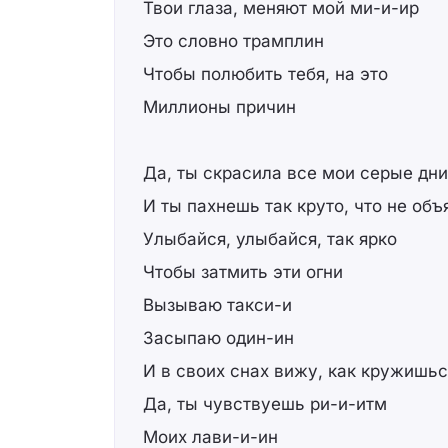
Твои глаза, меняют мой ми-и-ир
Это словно трамплин
Чтобы полюбить тебя, на это
Миллионы причин
Да, ты скрасила все мои серые дни
И ты пахнешь так круто, что не объ
Улыбайся, улыбайся, так ярко
Чтобы затмить эти огни
Вызываю такси-и
Засыпаю один-ин
И в своих снах вижу, как кружишьс
Да, ты чувствуешь ри-и-итм
Моих лави-и-ин