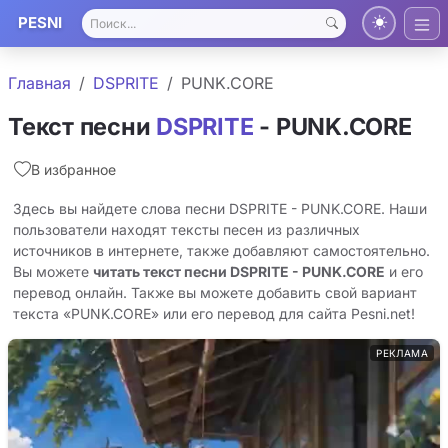
PESNI
Главная
DSPRITE
PUNK.CORE
Текст песни
DSPRITE
- PUNK.CORE
В избранное
Здесь вы найдете слова песни DSPRITE - PUNK.CORE. Наши
пользователи находят тексты песен из различных
источников в интернете, также добавляют самостоятельно.
Вы можете
читать текст песни DSPRITE - PUNK.CORE
и его
перевод онлайн. Также вы можете добавить свой вариант
текста «PUNK.CORE» или его перевод для сайта Pesni.net!
РЕКЛАМА