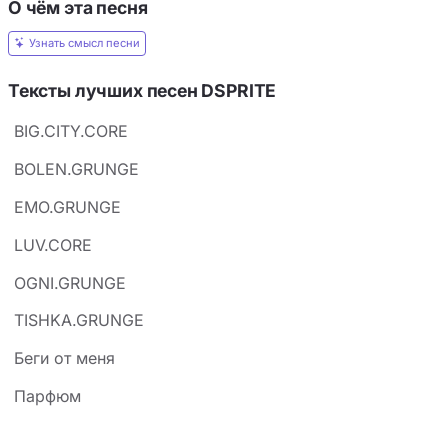
О чём эта песня
Узнать смысл песни
Тексты лучших песен DSPRITE
BIG.CITY.CORE
BOLEN.GRUNGE
EMO.GRUNGE
LUV.CORE
OGNI.GRUNGE
TISHKA.GRUNGE
Беги от меня
Парфюм