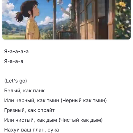
Я-а-а-а-а
Я-а-а-а
(Let's go)
Белый, как панк
Или черный, как тмин (Черный как тмин)
Грязный, как спрайт
Или чистый, как дым (Чистый как дым)
Нахуй ваш план, сука