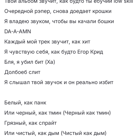
Твой альбом звучит, как будто ты ебучий low skill
Очередной рэпер, снова доедает крошки
Я владею звуком, чтобы вы качали бошки
DA-A-AMN
Каждый мой трек звучит, как хит
Я чувствую себя, как будто Егор Крид
Бля, я убил бит (Ха)
Долбоеб слит
Я слышал твой звучок и он реально избит
Белый, как панк
Или черный, как тмин (Черный как тмин)
Грязный, как спрайт
Или чистый, как дым (Чистый как дым)