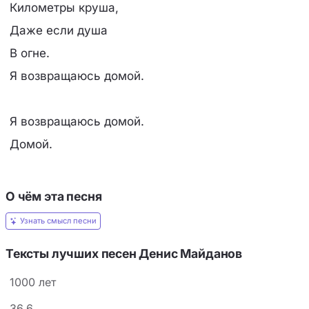
Километры круша,
Даже если душа
В огне.
Я возвращаюсь домой.
Я возвращаюсь домой.
Домой.
О чём эта песня
Узнать смысл песни
Тексты лучших песен Денис Майданов
1000 лет
36.6