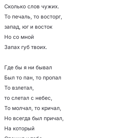
Сколько слов чужих.
То печаль, то восторг,
запад, юг и восток
Но со мной
Запах губ твоих.
Где бы я ни бывал
Был то пан, то пропал
То взлетал,
то слетал с небес,
То молчал, то кричал,
Но всегда был причал,
На который