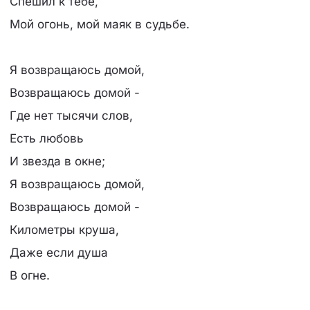
Спешил к тебе,
Мой огонь, мой маяк в судьбе.
Я возвращаюсь домой,
Возвращаюсь домой -
Где нет тысячи слов,
Есть любовь
И звезда в окне;
Я возвращаюсь домой,
Возвращаюсь домой -
Километры круша,
Даже если душа
В огне.