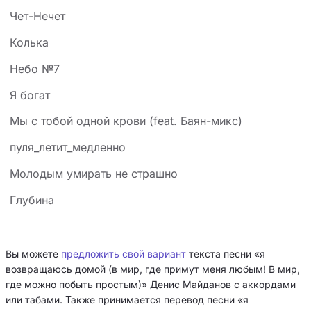
Чет-Нечет
Колька
Небо №7
Я богат
Мы с тобой одной крови (feat. Баян-микс)
пуля_летит_медленно
Молодым умирать не страшно
Глубина
Вы можете
предложить свой вариант
текста песни «я
возвращаюсь домой (в мир, где примут меня любым! В мир,
где можно побыть простым)» Денис Майданов с аккордами
или табами. Также принимается перевод песни «я