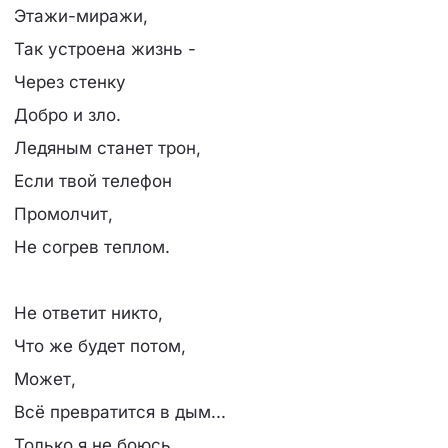
Этажи-миражи,
Так устроена жизнь -
Через стенку
Добро и зло.
Ледяным станет трон,
Если твой телефон
Промолчит,
Не согрев теплом.
Не ответит никто,
Что же будет потом,
Может,
Всё превратится в дым...
Только я не боюсь,