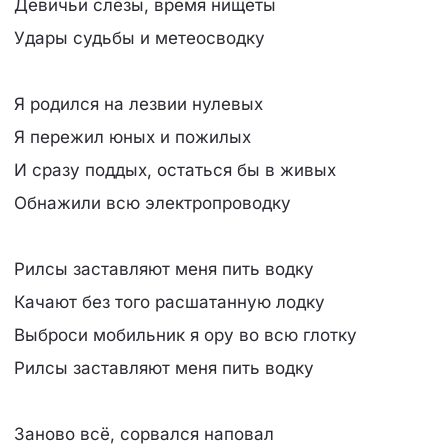
Девичьи слёзы, время нищеты
Удары судьбы и метеосводку
Я родился на лезвии нулевых
Я пережил юных и пожилых
И сразу поддых, остаться бы в живых
Обнажили всю электропроводку
Рилсы заставляют меня пить водку
Качают без того расшатанную лодку
Выброси мобильник я ору во всю глотку
Рилсы заставляют меня пить водку
Заново всё, сорвался наповал