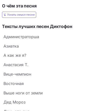
О чём эта песня
Узнать смысл песни
Тексты лучших песен Диктофон
Администраторша
Азиатка
А как же я?
Анастасия Т.
Вице-чемпион
Восточная
Выше ноги от земли
Дед Мороз