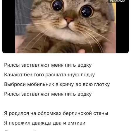
РЕКЛАМА
Рилсы заставляют меня пить водку
Качают без того расшатанную лодку
Выброси мобильник я кричу во всю глотку
Рилсы заставляют меня пить водку
Я родился на обломках берлинской стены
Я пережил дважды два и эмтиви