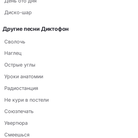
День ото дня
Диско-шар
Другие песни Диктофон
Сволочь
Наглец
Острые углы
Уроки анатомии
Радиостанция
Не кури в постели
Союзпечать
Увертюра
Смеешься