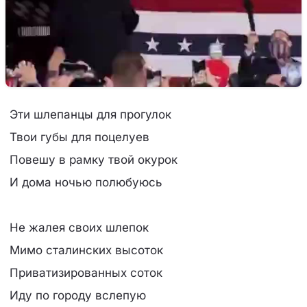
Эти шлепанцы для прогулок
Твои губы для поцелуев
Повешу в рамку твой окурок
И дома ночью полюбуюсь
Не жалея своих шлепок
Мимо сталинских высоток
Приватизированных соток
Иду по городу вслепую