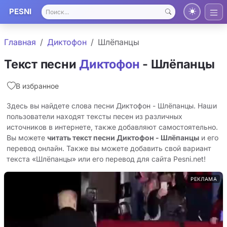
PESNI
Главная
Диктофон
Шлёпанцы
Текст песни
Диктофон
- Шлёпанцы
В избранное
Здесь вы найдете слова песни Диктофон - Шлёпанцы. Наши
пользователи находят тексты песен из различных
источников в интернете, также добавляют самостоятельно.
Вы можете
читать текст песни Диктофон - Шлёпанцы
и его
перевод онлайн. Также вы можете добавить свой вариант
текста «Шлёпанцы» или его перевод для сайта Pesni.net!
РЕКЛАМА