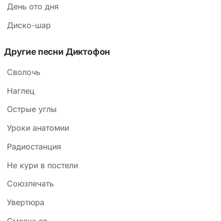
День ото дня
Диско-шар
Другие песни Диктофон
Сволочь
Наглец
Острые углы
Уроки анатомии
Радиостанция
Не кури в постели
Союзпечать
Увертюра