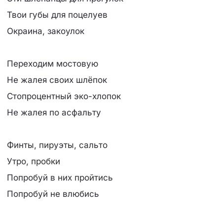
Твои губы для поцелуев
Окраина, закоулок
Переходим мостовую
Не жалея своих шлёпок
Стопроцентный эко-хлопок
Не жалея по асфальту
Финты, пируэты, сальто
Утро, пробки
Попробуй в них пройтись
Попробуй не влюбись