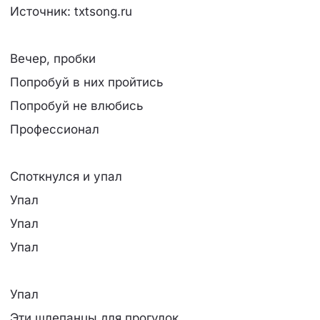
Источник: txtsong.ru
Вечер, пробки
Попробуй в них пройтись
Попробуй не влюбись
Профессионал
Споткнулся и упал
Упал
Упал
Упал
Упал
Эти шлепанцы для прогулок