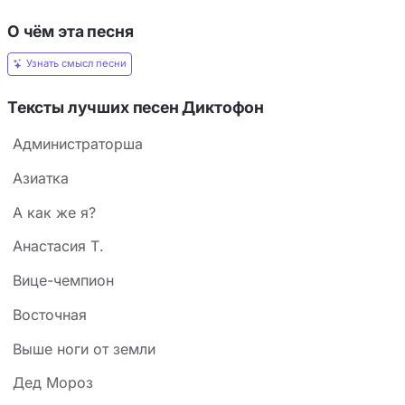
О чём эта песня
Узнать смысл песни
Тексты лучших песен Диктофон
Администраторша
Азиатка
А как же я?
Анастасия Т.
Вице-чемпион
Восточная
Выше ноги от земли
Дед Мороз