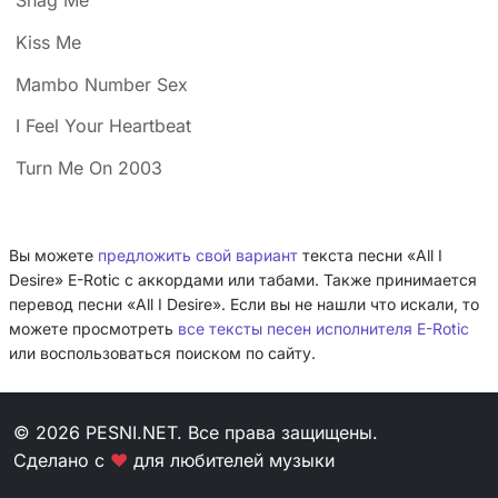
Shag Me
Kiss Me
Mambo Number Sex
I Feel Your Heartbeat
Turn Me On 2003
Вы можете
предложить свой вариант
текста песни «All I
Desire» E-Rotic с аккордами или табами. Также принимается
перевод песни «All I Desire». Если вы не нашли что искали, то
можете просмотреть
все тексты песен исполнителя E-Rotic
или воспользоваться поиском по сайту.
© 2026 PESNI.NET. Все права защищены.
Сделано с
❤
для любителей музыки