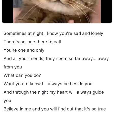
Sometimes at night I know you're sad and lonely
There's no-one there to call
You're one and only
And all your friends, they seem so far away... away
from you
What can you do?
Want you to know I'll always be beside you
And through the night my heart will always guide
you
Believe in me and you will find out that it's so true