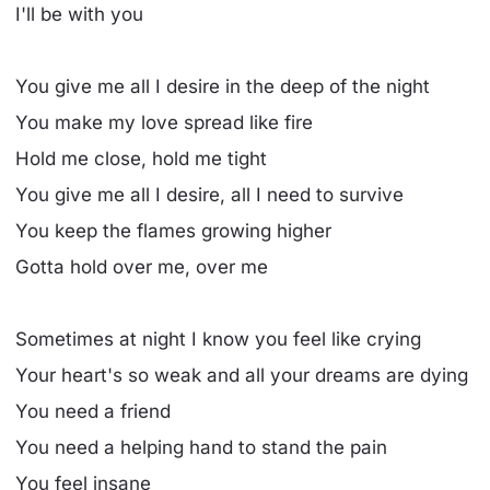
I'll be with you
You give me all I desire in the deep of the night
You make my love spread like fire
Hold me close, hold me tight
You give me all I desire, all I need to survive
You keep the flames growing higher
Gotta hold over me, over me
Sometimes at night I know you feel like crying
Your heart's so weak and all your dreams are dying
You need a friend
You need a helping hand to stand the pain
You feel insane