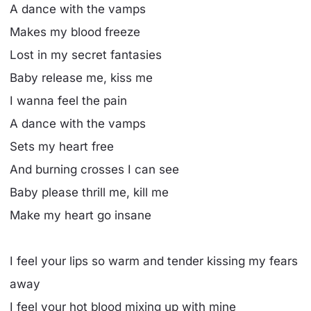
A dance with the vamps
Makes my blood freeze
Lost in my secret fantasies
Baby release me, kiss me
I wanna feel the pain
A dance with the vamps
Sets my heart free
And burning crosses I can see
Baby please thrill me, kill me
Make my heart go insane
I feel your lips so warm and tender kissing my fears
away
I feel your hot blood mixing up with mine