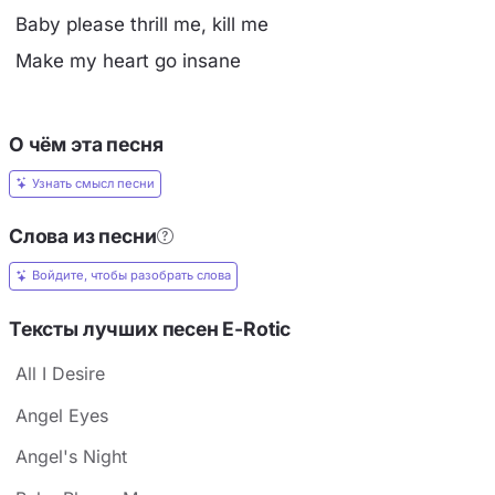
Baby please thrill me, kill me
Make my heart go insane
О чём эта песня
Узнать смысл песни
Слова из песни
Войдите, чтобы разобрать слова
Тексты лучших песен E-Rotic
All I Desire
Angel Eyes
Angel's Night