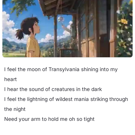
I feel the moon of Transylvania shining into my
heart
I hear the sound of creatures in the dark
I feel the lightning of wildest mania striking through
the night
Need your arm to hold me oh so tight