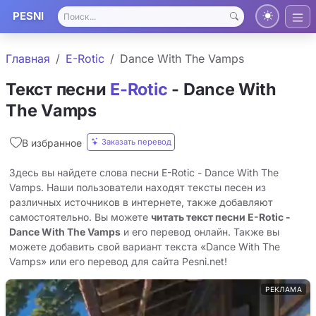
PESNI
Главная
E-Rotic
Dance With The Vamps
Текст песни
E-Rotic
- Dance With
The Vamps
Заказать перевод
В избранное
Здесь вы найдете слова песни E-Rotic - Dance With The
Vamps. Наши пользователи находят тексты песен из
различных источников в интернете, также добавляют
самостоятельно. Вы можете
читать текст песни E-Rotic -
Dance With The Vamps
и его перевод онлайн. Также вы
можете добавить свой вариант текста «Dance With The
Vamps» или его перевод для сайта Pesni.net!
РЕКЛАМА