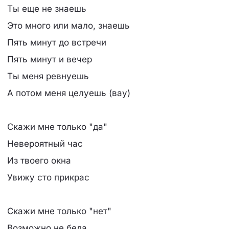
Ты еще не знаешь
Это много или мало, знаешь
Пять минут до встречи
Пять минут и вечер
Ты меня ревнуешь
А потом меня целуешь (вау)
Скажи мне только "да"
Невероятный час
Из твоего окна
Увижу сто прикрас
Скажи мне только "нет"
Возможно не беда