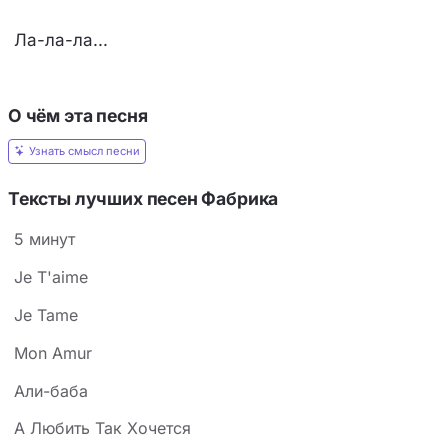
Ла-ла-ла...
О чём эта песня
Узнать смысл песни
Тексты лучших песен Фабрика
5 минут
Je T'aime
Je Tame
Mon Amur
Али-баба
А Любить Так Хочется