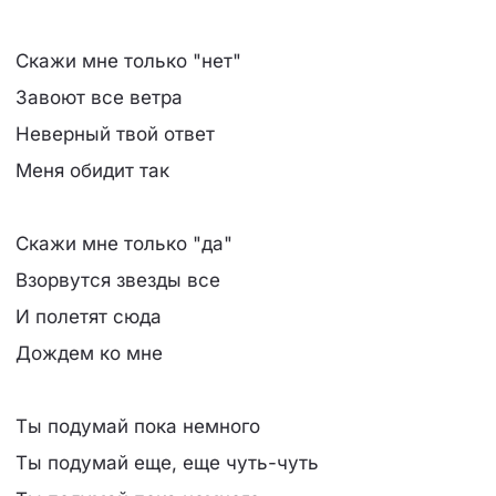
Скажи мне только "нет"
Завоют все ветра
Неверный твой ответ
Меня обидит так
Скажи мне только "да"
Взорвутся звезды все
И полетят сюда
Дождем ко мне
Ты подумай пока немного
Ты подумай еще, еще чуть-чуть