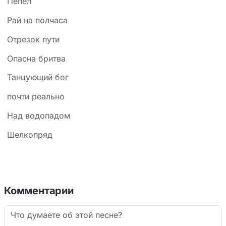
Пепел
Рай на полчаса
Отрезок пути
Опасна бритва
Танцующий бог
почти реально
Над водопадом
Шелкопряд
Комментарии