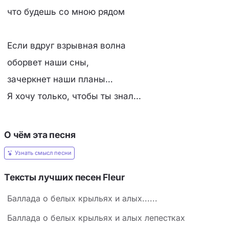
что будешь со мною рядом
Если вдруг взрывная волна
оборвет наши сны,
зачеркнет наши планы…
Я хочу только, чтобы ты знал...
О чём эта песня
Узнать смысл песни
Тексты лучших песен Fleur
Баллада о белых крыльях и алых......
Баллада о белых крыльях и алых лепестках