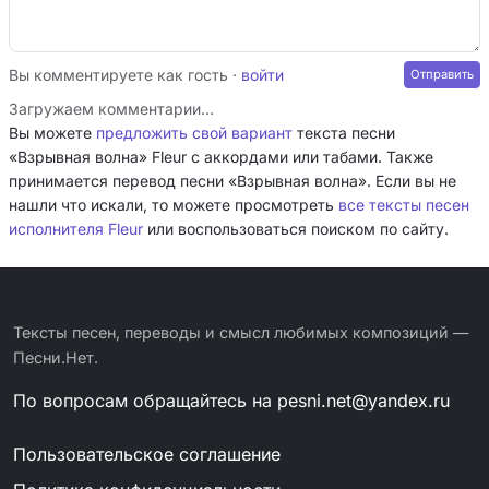
Вы комментируете как гость ·
войти
Загружаем комментарии…
Вы можете
предложить свой вариант
текста песни
«Взрывная волна» Fleur с аккордами или табами. Также
принимается перевод песни «Взрывная волна». Если вы не
нашли что искали, то можете просмотреть
все тексты песен
исполнителя Fleur
или воспользоваться поиском по сайту.
Тексты песен, переводы и смысл любимых композиций —
Песни.Нет.
По вопросам обращайтесь на
pesni.net@yandex.ru
Пользовательское соглашение