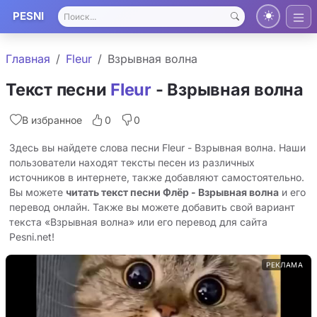
PESNI
Главная
Fleur
Взрывная волна
Текст песни
Fleur
- Взрывная волна
В избранное
0
0
Здесь вы найдете слова песни Fleur - Взрывная волна. Наши
пользователи находят тексты песен из различных
источников в интернете, также добавляют самостоятельно.
Вы можете
читать текст песни Флёр - Взрывная волна
и его
перевод онлайн. Также вы можете добавить свой вариант
текста «Взрывная волна» или его перевод для сайта
Pesni.net!
РЕКЛАМА