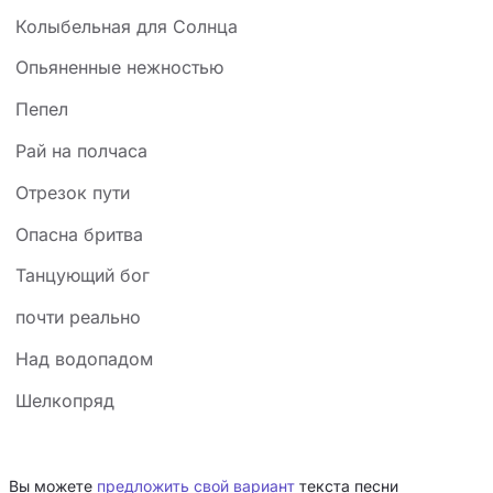
Колыбельная для Солнца
Опьяненные нежностью
Пепел
Рай на полчаса
Отрезок пути
Опасна бритва
Танцующий бог
почти реально
Над водопадом
Шелкопряд
Вы можете
предложить свой вариант
текста песни