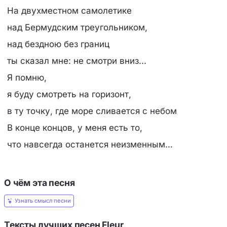
На двухместном самолетике
над Бермудским треугольником,
над бездною без границ
ты сказал мне: не смотри вниз...
Я помню,
я буду смотреть на горизонт,
в ту точку, где море сливается с небом
В конце концов, у меня есть то,
что навсегда останется неизменным…
О чём эта песня
Узнать смысл песни
Тексты лучших песен Fleur