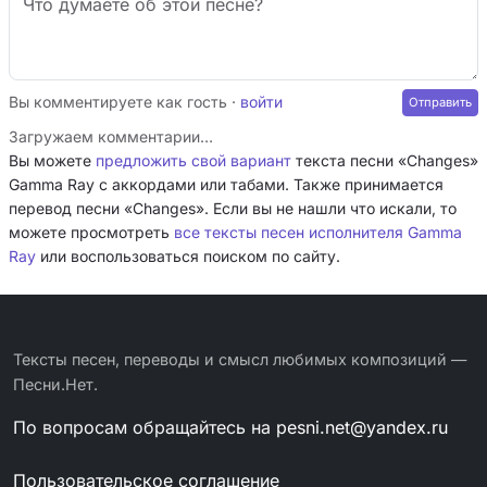
Вы комментируете как гость ·
войти
Загружаем комментарии…
Вы можете
предложить свой вариант
текста песни «Changes»
Gamma Ray с аккордами или табами. Также принимается
перевод песни «Changes». Если вы не нашли что искали, то
можете просмотреть
все тексты песен исполнителя Gamma
Ray
или воспользоваться поиском по сайту.
Тексты песен, переводы и смысл любимых композиций —
Песни.Нет.
По вопросам обращайтесь на
pesni.net@yandex.ru
Пользовательское соглашение