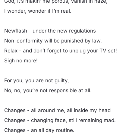
God, it’s makin’ me porous, vanish in haze,
I wonder, wonder if I’m real.
Newflash - under the new regulations
Non-conformity will be punished by law.
Relax - and don’t forget to unplug your TV set!
Sigh no more!
For you, you are not guilty,
No, no, you’re not responsible at all.
Changes - all around me, all inside my head
Changes - changing face, still remaining mad.
Changes - an all day routine.