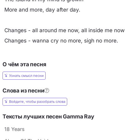
More and more, day after day.
Changes - all around me now, all inside me now
Changes - wanna cry no more, sigh no more.
О чём эта песня
Узнать смысл песни
Слова из песни
Войдите, чтобы разобрать слова
Тексты лучших песен Gamma Ray
18 Years