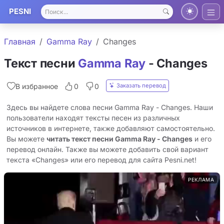
PESNI
Главная
Gamma Ray
Changes
Текст песни
Gamma Ray
- Changes
Заказать перевод
В избранное
0
0
Здесь вы найдете слова песни Gamma Ray - Changes. Наши
пользователи находят тексты песен из различных
источников в интернете, также добавляют самостоятельно.
Вы можете
читать текст песни Gamma Ray - Changes
и его
перевод онлайн. Также вы можете добавить свой вариант
текста «Changes» или его перевод для сайта Pesni.net!
РЕКЛАМА