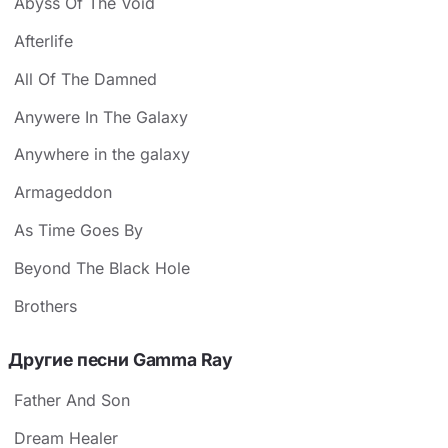
Abyss Of The Void
Afterlife
All Of The Damned
Anywere In The Galaxy
Anywhere in the galaxy
Armageddon
As Time Goes By
Beyond The Black Hole
Brothers
Другие песни Gamma Ray
Father And Son
Dream Healer