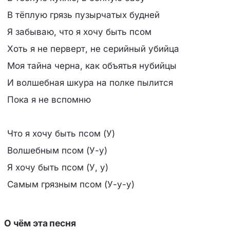
В тёплую грязь пузырчатых будней
Я забываю, что я хочу быть псом
Хоть я не перверт, не серийный убийца
Моя тайна черна, как объятья нубийцы
И волшебная шкура на полке пылится
Пока я не вспомню
Что я хочу быть псом (У)
Волшебным псом (У-у)
Я хочу быть псом (У, у)
Самым грязным псом (У-у-у)
О чём эта песня