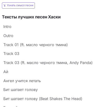
Узнать смысл песни
Тексты лучших песен Хаски
Intro
Outro
Track 01 (ft. масло черного тмина)
Track 03
Track 03 (ft. масло черного тмина, Andy Panda)
Ай
Ангел учится летать
Бит шатает голову
Бит шатает голову (Beat Shakes The Head)