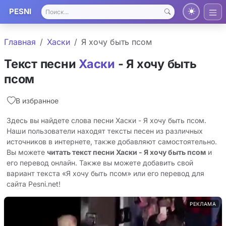
PESNI
Главная
Хаски
Я хочу быть псом
Текст песни
Хаски
- Я хочу быть
псом
В избранное
Здесь вы найдете слова песни Хаски - Я хочу быть псом.
Наши пользователи находят тексты песен из различных
источников в интернете, также добавляют самостоятельно.
Вы можете
читать текст песни Хаски - Я хочу быть псом
и
его перевод онлайн. Также вы можете добавить свой
вариант текста «Я хочу быть псом» или его перевод для
сайта Pesni.net!
РЕКЛАМА