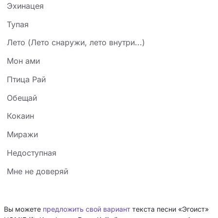
Эхинацея
Тупая
Лето (Лето снаружи, лето внутри...)
Мон ами
Птица Рай
Обещай
Кокаин
Миражи
Недоступная
Мне не доверяй
Вы можете
предложить свой вариант
текста песни «Эгоист»