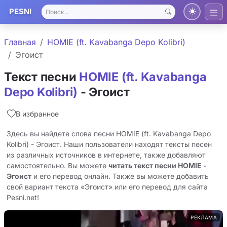
PESNI
Главная
HOMIE (ft. Kavabanga Depo Kolibri)
Эгоист
Текст песни
HOMIE (ft. Kavabanga
Depo Kolibri)
- Эгоист
В избранное
Здесь вы найдете слова песни HOMIE (ft. Kavabanga Depo
Kolibri) - Эгоист. Наши пользователи находят тексты песен
из различных источников в интернете, также добавляют
самостоятельно. Вы можете
читать текст песни HOMIE -
Эгоист
и его перевод онлайн. Также вы можете добавить
свой вариант текста «Эгоист» или его перевод для сайта
Pesni.net!
РЕКЛАМА