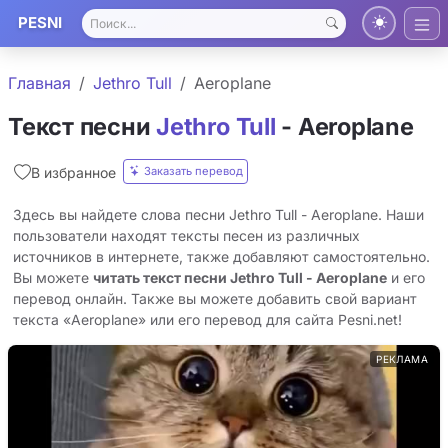
PESNI
Главная
Jethro Tull
Aeroplane
Текст песни
Jethro Tull
- Aeroplane
Заказать перевод
В избранное
Здесь вы найдете слова песни Jethro Tull - Aeroplane. Наши
пользователи находят тексты песен из различных
источников в интернете, также добавляют самостоятельно.
Вы можете
читать текст песни Jethro Tull - Aeroplane
и его
перевод онлайн. Также вы можете добавить свой вариант
текста «Aeroplane» или его перевод для сайта Pesni.net!
РЕКЛАМА