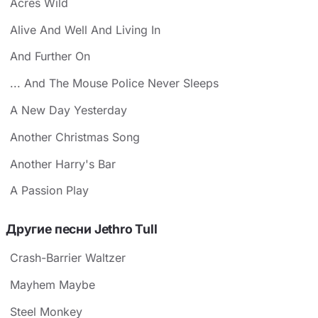
Acres Wild
Alive And Well And Living In
And Further On
... And The Mouse Police Never Sleeps
A New Day Yesterday
Another Christmas Song
Another Harry's Bar
A Passion Play
Другие песни Jethro Tull
Crash-Barrier Waltzer
Mayhem Maybe
Steel Monkey