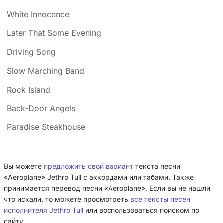
White Innocence
Later That Some Evening
Driving Song
Slow Marching Band
Rock Island
Back-Door Angels
Paradise Steakhouse
Вы можете
предложить свой вариант
текста песни
«Aeroplane» Jethro Tull с аккордами или табами. Также
принимается перевод песни «Aeroplane». Если вы не нашли
что искали, то можете просмотреть
все тексты песен
исполнителя Jethro Tull
или воспользоваться поиском по
сайту.