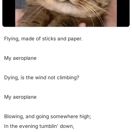
Flying, made of sticks and paper.
My aeroplane
Dying, is the wind not climbing?
My aeroplane
Blowing, and going somewhere high;
In the evening tumblin' down,