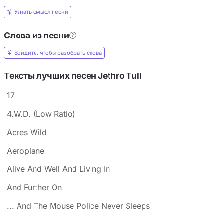
Узнать смысл песни
Слова из песни
Войдите, чтобы разобрать слова
Тексты лучших песен Jethro Tull
17
4.W.D. (Low Ratio)
Acres Wild
Aeroplane
Alive And Well And Living In
And Further On
... And The Mouse Police Never Sleeps