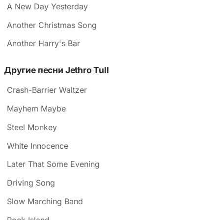
A New Day Yesterday
Another Christmas Song
Another Harry's Bar
Другие песни Jethro Tull
Crash-Barrier Waltzer
Mayhem Maybe
Steel Monkey
White Innocence
Later That Some Evening
Driving Song
Slow Marching Band
Rock Island