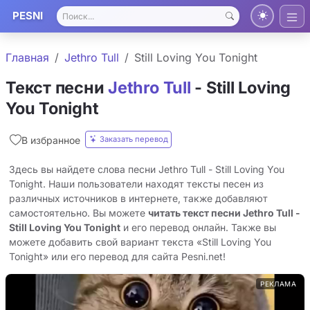
PESNI
Главная
Jethro Tull
Still Loving You Tonight
Текст песни
Jethro Tull
- Still Loving
You Tonight
Заказать перевод
В избранное
Здесь вы найдете слова песни Jethro Tull - Still Loving You
Tonight. Наши пользователи находят тексты песен из
различных источников в интернете, также добавляют
самостоятельно. Вы можете
читать текст песни Jethro Tull -
Still Loving You Tonight
и его перевод онлайн. Также вы
можете добавить свой вариант текста «Still Loving You
Tonight» или его перевод для сайта Pesni.net!
РЕКЛАМА