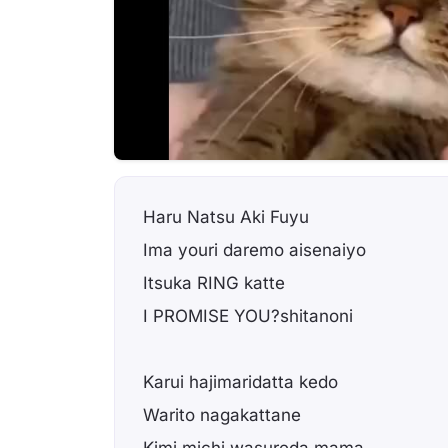
Haru Natsu Aki Fuyu
Ima youri daremo aisenaiyo
Itsuka RING katte
I PROMISE YOU?shitanoni
Karui hajimaridatta kedo
Warito nagakattane