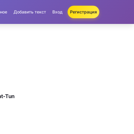
ное
Добавить текст
Вход
Регистрация
at-Tun