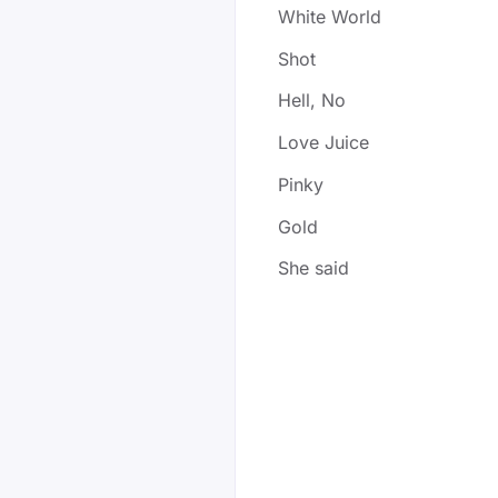
White World
Shot
Hell, No
Love Juice
Pinky
Gold
She said