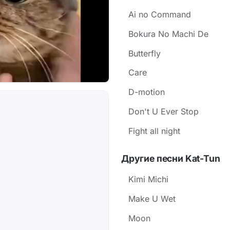
Ai no Command
Bokura No Machi De
Butterfly
Care
D-motion
Don't U Ever Stop
Fight all night
Другие песни Kat-Tun
Kimi Michi
Make U Wet
Moon