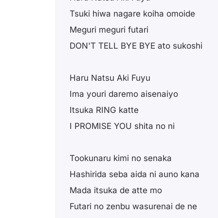
Tsuki hiwa nagare koiha omoide
Meguri meguri futari
DON'T TELL BYE BYE ato sukoshi
Haru Natsu Aki Fuyu
Ima youri daremo aisenaiyo
Itsuka RING katte
I PROMISE YOU shita no ni
Tookunaru kimi no senaka
Hashirida seba aida ni auno kana
Mada itsuka de atte mo
Futari no zenbu wasurenai de ne