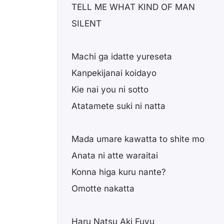
TELL ME WHAT KIND OF MAN
SILENT
Machi ga idatte yureseta
Kanpekijanai koidayo
Kie nai you ni sotto
Atatamete suki ni natta
Mada umare kawatta to shite mo
Anata ni atte waraitai
Konna higa kuru nante?
Omotte nakatta
Haru Natsu Aki Fuyu