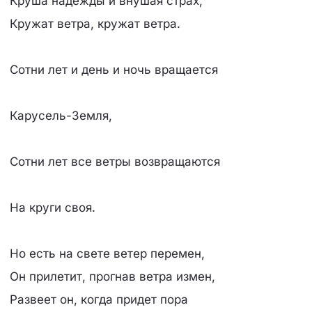
Круша надежды и внушая страх,
Кружат ветра, кружат ветра.
Сотни лет и день и ночь вращается
Карусель-Земля,
Сотни лет все ветры возвращаются
Hа круги своя.
Hо есть на свете ветер перемен,
Он прилетит, прогнав ветра измен,
Развеет он, когда придет пора