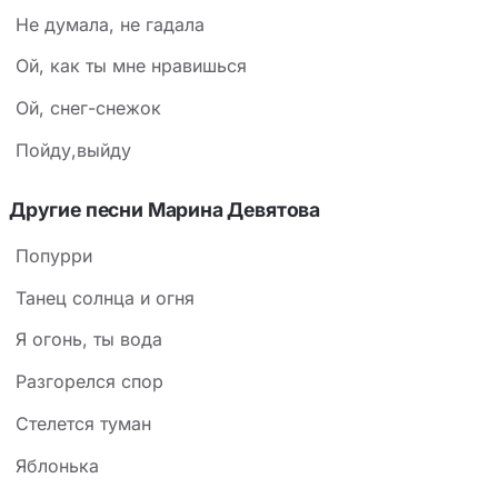
Не думала, не гадала
Ой, как ты мне нравишься
Ой, снег-снежок
Пойду,выйду
Другие песни Марина Девятова
Попурри
Танец солнца и огня
Я огонь, ты вода
Разгорелся спор
Стелется туман
Яблонька