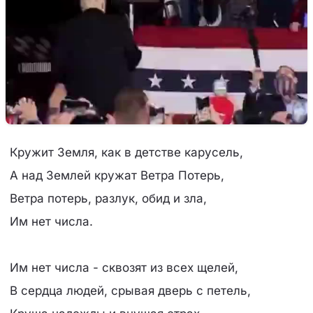
Кружит Земля, как в детстве карусель,
А над Землей кружат Ветра Потерь,
Ветра потерь, разлук, обид и зла,
Им нет числа.
Им нет числа - сквозят из всех щелей,
В сердца людей, срывая дверь с петель,