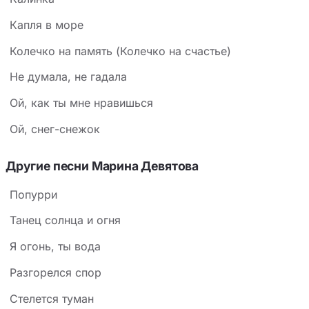
Капля в море
Колечко на память (Колечко на счастье)
Не думала, не гадала
Ой, как ты мне нравишься
Ой, снег-снежок
Другие песни Марина Девятова
Попурри
Танец солнца и огня
Я огонь, ты вода
Разгорелся спор
Стелется туман