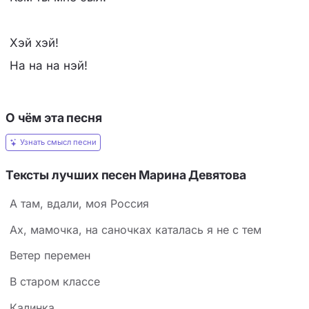
Хэй хэй!
На на на нэй!
О чём эта песня
Узнать смысл песни
Тексты лучших песен Марина Девятова
А там, вдали, моя Россия
Ах, мамочка, на саночках каталась я не с тем
Ветер перемен
В старом классе
Калинка