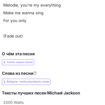
Melodie, you're my everything
Make me wanna sing
For you only
(Fade out)
О чём эта песня
Узнать смысл песни
Слова из песни
Войдите, чтобы разобрать слова
Тексты лучших песен Michael Jackson
2000 Watts