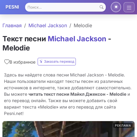
PESNI
Главная
Michael Jackson
Melodie
Текст песни
Michael Jackson
-
Melodie
Заказать перевод
В избранное
Здесь вы найдете слова песни Michael Jackson - Melodie.
Наши пользователи находят тексты песен из различных
источников в интернете, также добавляют самостоятельно.
Вы можете
читать текст песни Майкл Джексон - Melodie
и
его перевод онлайн. Также вы можете добавить свой
вариант текста «Melodie» или его перевод для сайта
Pesni.net!
РЕКЛАМА